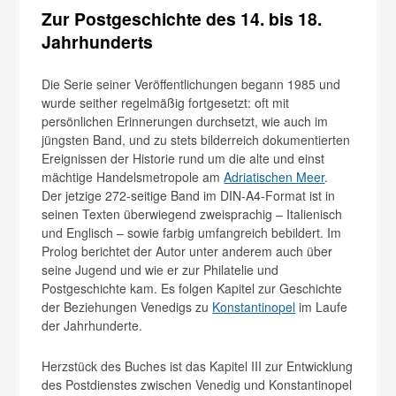
Zur Postgeschichte des 14. bis 18.
Jahrhunderts
Die Serie seiner Veröffentlichungen begann 1985 und
wurde seither regelmäßig fortgesetzt: oft mit
persönlichen Erinnerungen durchsetzt, wie auch im
jüngsten Band, und zu stets bilderreich dokumentierten
Ereignissen der Historie rund um die alte und einst
mächtige Handelsmetropole am
Adriatischen Meer
.
Der jetzige 272-seitige Band im DIN-A4-Format ist in
seinen Texten überwiegend zweisprachig – Italienisch
und Englisch – sowie farbig umfangreich bebildert. Im
Prolog berichtet der Autor unter anderem auch über
seine Jugend und wie er zur Philatelie und
Postgeschichte kam. Es folgen Kapitel zur Geschichte
der Beziehungen Venedigs zu
Konstantinopel
im Laufe
der Jahrhunderte.
Herzstück des Buches ist das Kapitel III zur Entwicklung
des Postdienstes zwischen Venedig und Konstantinopel