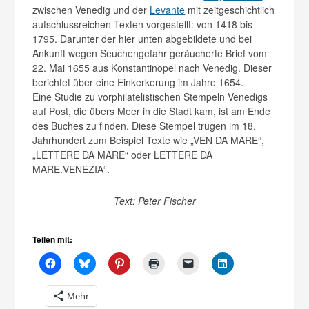
zwischen Venedig und der
Levante
mit zeitgeschichtlich
aufschlussreichen Texten vorgestellt: von 1418 bis
1795. Darunter der hier unten abgebildete und bei
Ankunft wegen Seuchengefahr geräucherte Brief vom
22. Mai 1655 aus Konstantinopel nach Venedig. Dieser
berichtet über eine Einkerkerung im Jahre 1654.
Eine Studie zu vorphilatelistischen Stempeln Venedigs
auf Post, die übers Meer in die Stadt kam, ist am Ende
des Buches zu finden. Diese Stempel trugen im 18.
Jahrhundert zum Beispiel Texte wie „VEN DA MARE“,
„LETTERE DA MARE“ oder LETTERE DA
MARE.VENEZIA“.
Text: Peter Fischer
Teilen mit:
Mehr