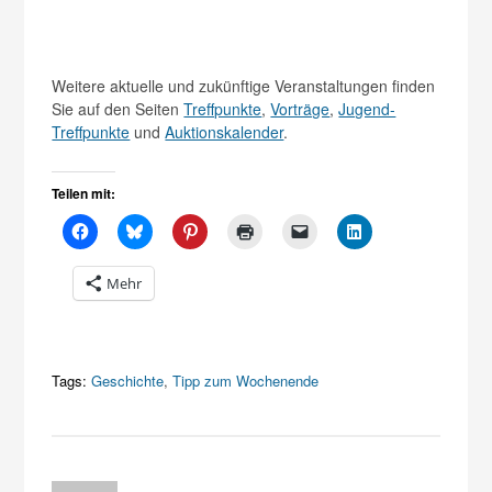
Weitere aktuelle und zukünftige Veranstaltungen finden
Sie auf den Seiten
Treffpunkte
,
Vorträge
,
Jugend-
Treffpunkte
und
Auktionskalender
.
Teilen mit:
Mehr
Tags:
Geschichte
,
Tipp zum Wochenende