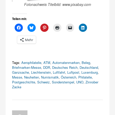
Fotonachweis Titelbild: www.pixabay.com
Teilen mit:
Mehr
Tags:
Aerophilatelie
,
ATM
,
Automatenmarken
,
Beleg
,
Briefmarken-Messe
,
DDR
,
Deutsches Reich
,
Deutschland
,
Ganzsache
,
Liechtenstein
,
Luftfahrt
,
Luftpost
,
Luxemburg
,
Messe
,
Neuheiten
,
Numismatik
,
Österreich
,
Philatelie
,
Postgeschichte
,
Schweiz
,
Sonderstempel
,
UNO
,
Zinnober
Zacke