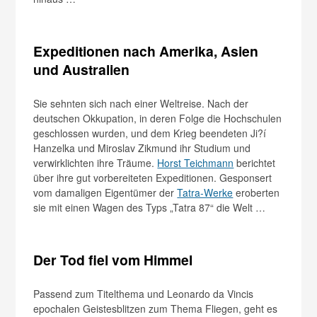
Expeditionen nach Amerika, Asien
und Australien
Sie sehnten sich nach einer Weltreise. Nach der
deutschen Okkupation, in deren Folge die Hochschulen
geschlossen wurden, und dem Krieg beendeten Ji?í
Hanzelka und Miroslav Zikmund ihr Studium und
verwirklichten ihre Träume.
Horst Teichmann
berichtet
über ihre gut vorbereiteten Expeditionen. Gesponsert
vom damaligen Eigentümer der
Tatra-Werke
eroberten
sie mit einen Wagen des Typs „Tatra 87“ die Welt …
Der Tod fiel vom Himmel
Passend zum Titelthema und Leonardo da Vincis
epochalen Geistesblitzen zum Thema Fliegen, geht es