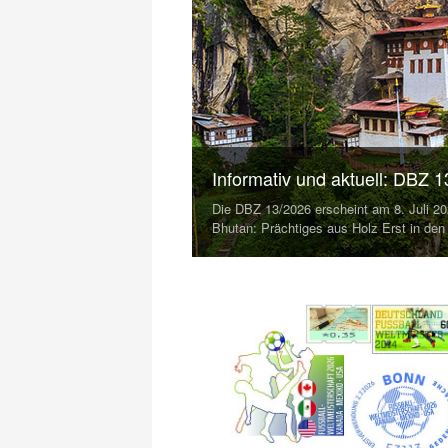
Informativ und aktuell: DBZ 
Die DBZ 13/2026 erscheint am 8. Juli 2
Bhutan: Prächtiges aus Holz Erst in de