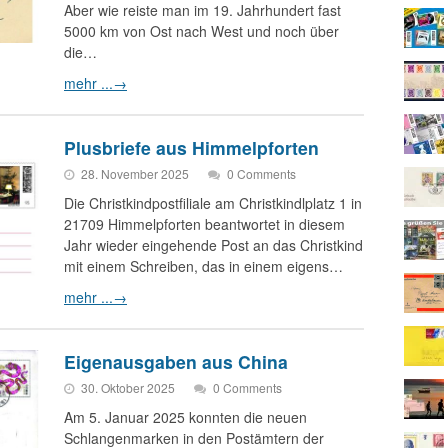
Aber wie reiste man im 19. Jahrhundert fast
5000 km von Ost nach West und noch über
die…
mehr ...
→
Plusbriefe aus Himmelpforten
28. November 2025
0 Comments
Die Christkindpostfiliale am Christkindlplatz 1 in
21709 Himmelpforten beantwortet in diesem
Jahr wieder eingehende Post an das Christkind
mit einem Schreiben, das in einem eigens…
mehr ...
→
Eigenausgaben aus China
30. Oktober 2025
0 Comments
Am 5. Januar 2025 konnten die neuen
Schlangenmarken in den Postämtern der