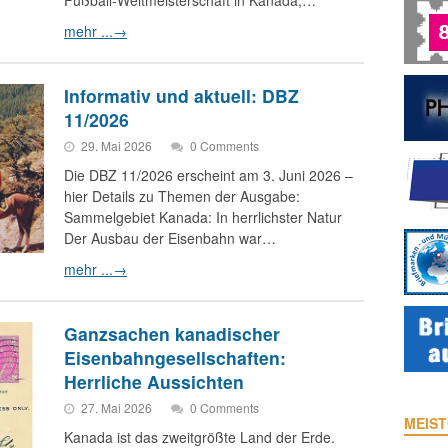
Fußball-Weltmeisterschaft in Kanada,…
mehr ...
→
Informativ und aktuell: DBZ
11/2026
29. Mai 2026
0 Comments
Die DBZ 11/2026 erscheint am 3. Juni 2026 –
hier Details zu Themen der Ausgabe:
Sammelgebiet Kanada: In herrlichster Natur
Der Ausbau der Eisenbahn war…
mehr ...
→
Ganzsachen kanadischer
Eisenbahngesellschaften:
Herrliche Aussichten
27. Mai 2026
0 Comments
MEIST
Kanada ist das zweitgrößte Land der Erde.