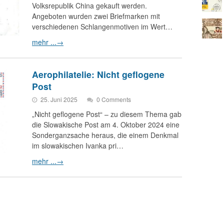
Volksrepublik China gekauft werden.
Angeboten wurden zwei Briefmarken mit
verschiedenen Schlangenmotiven im Wert…
mehr ...
→
Aerophilatelie: Nicht geflogene
Post
25. Juni 2025
0 Comments
„Nicht geflogene Post“ – zu diesem Thema gab
die Slowakische Post am 4. Oktober 2024 eine
Sonderganzsache heraus, die einem Denkmal
im slowakischen Ivanka pri…
mehr ...
→