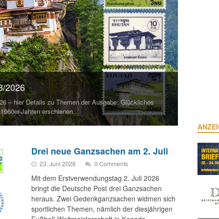
13/2026
026 – hier Details zu Themen der Ausgabe: Glückliches
n 1960er-Jahren erschienen…
ANZE
Drei neue Ganzsachen am 2. Juli
23. Juni 2026
0 Comments
Mit dem Erstverwendungstag 2. Juli 2026
bringt die Deutsche Post drei Ganzsachen
heraus. Zwei Gedenkganzsachen widmen sich
sportlichen Themen, nämlich der diesjährigen