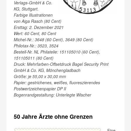
Verlags-GmbH & Co.
KG, Stuttgart.
Farbige Illustrationen
von Aiga Rasch (80 Cent)
Ersttag: 2. Dezember 2021
Wert: 60 Cent, 80 Cent
Michel-Nr.: 3648 (60 Cent), 3649 (80 Cent)
Philotax-Nr.: 3523, 3524
Bestell-Nr. NL Philatelie: 151105010 (60 Cent),
151105011 (80 Cent)
Druck: Mehrfarben-Offsetdruck Bagel Security Print
GmbH & Co. KG, Mönchengladbach
Größe: je 55,00 x 30,00 mm
Papier: gestrichenes, weißes, fluoreszierendes
Postwertzeichenpapier DP II
Bogenrandgestaltung: Unterlegte Wischer
50 Jahre Ärzte ohne Grenzen
Eine