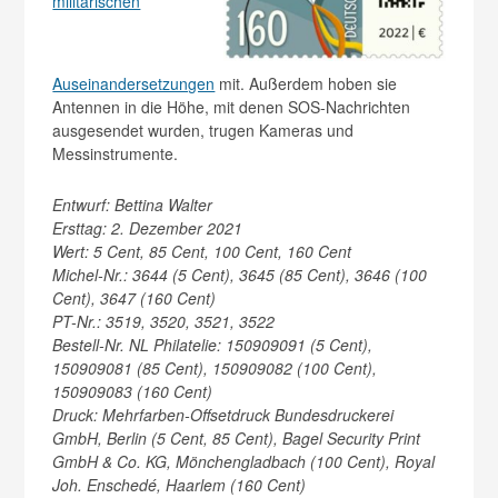
militärischen
Auseinandersetzungen
mit. Außerdem hoben sie
Antennen in die Höhe, mit denen SOS-Nachrichten
ausgesendet wurden, trugen Kameras und
Messinstrumente.
Entwurf: Bettina Walter
Ersttag: 2. Dezember 2021
Wert: 5 Cent, 85 Cent, 100 Cent, 160 Cent
Michel-Nr.: 3644 (5 Cent), 3645 (85 Cent), 3646 (100
Cent), 3647 (160 Cent)
PT-Nr.: 3519, 3520, 3521, 3522
Bestell-Nr. NL Philatelie: 150909091 (5 Cent),
150909081 (85 Cent), 150909082 (100 Cent),
150909083 (160 Cent)
Druck: Mehrfarben-Offsetdruck Bundesdruckerei
GmbH, Berlin (5 Cent, 85 Cent), Bagel Security Print
GmbH & Co. KG, Mönchengladbach (100 Cent), Royal
Joh. Enschedé, Haarlem (160 Cent)