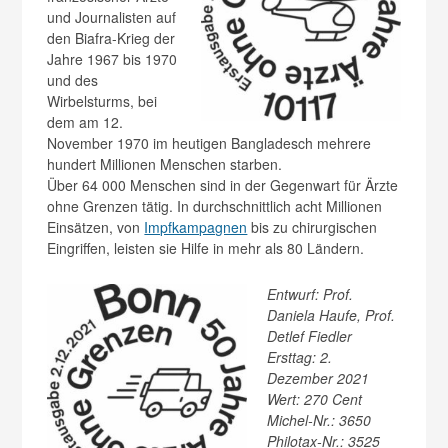
und Journalisten auf
den Biafra-Krieg der
Jahre 1967 bis 1970
und des
Wirbelsturms, bei
dem am 12.
November 1970 im heutigen Bangladesch mehrere
hundert Millionen Menschen starben.
Über 64 000 Menschen sind in der Gegenwart für Ärzte
ohne Grenzen tätig. In durchschnittlich acht Millionen
Einsätzen, von
Impfkampagnen
bis zu chirurgischen
Eingriffen, leisten sie Hilfe in mehr als 80 Ländern.
Entwurf: Prof.
Daniela Haufe, Prof.
Detlef Fiedler
Ersttag: 2.
Dezember 2021
Wert: 270 Cent
Michel-Nr.: 3650
Philotax-Nr.: 3525