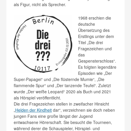
als Figur, nicht als Sprecher.
1968 erschien die
deutsche
Übersetzung des
Erstlings unter dem
Titel „Die drei
Fragezeichen und
das
Gespensterschloss“.
Es folgten legendäre
Episoden wie „Der
Super-Papagei“ und „Die flüsternde Mumie“, „Die
flammende Spur“ und „Der tanzende Teufel“. Zuletzt
wurde „Der weiße Leopard“ 2020 als Buch und 2021
als Hörspiel veröffentlicht.
Die drei Fragezeichen stellen in zweifacher Hinsicht
„
Helden der Kindheit
dar“, verzeichnen sie doch neben
jungen Fans eine große längst der Jugend
entwachsene Hörerschaft. Sie besucht die Tourneen,
während derer die Schauspieler, Hörspiel- und