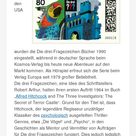
den
USA
wurden die Die-drei-Fragezeichen-Bücher 1990
eingestellt, während in deutscher Sprache beim
Kosmos-Verlag bis heute neue Abenteuer auf den
Markt kommen. Als Hörspiel erfreut sich die Serie beim
Verlag Europa seit 1979 großer Beliebtheit.
Die drei Fragezeichen, eine Idee des Schriftstellers
Robert Arthur, hatten ihren ersten Auftritt 1964 im Buch
„
Alfred Hitchcock
and The Three Investigators: The
Secret of Terror Castle“. Grund für den Titel ist, dass
Hitchcock, der legendäre Regisseur unzähliger
Klassiker des
psychologisch
ausgefeilten Thriller-
Genres, etwa „Die Vögel“ und „Psycho“, in den
Geschichten als Mentor und Vermittler von Aufträgen
für Die drei Fragezeichen fungiert. Dies jedoch lediglich