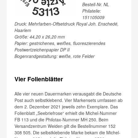
Bestell-Nr. NL
Philatelie:
151105009
Druck: Mehrfarben-Offsetdruck Royal Joh. Enschedé,
Haarlem
Größe: 44,20 x 26,20 mm
Papier: gestrichenes, weißes, fluoreszierendes
Postwertzeichenpapier DP II
Bogenrandgestaltung: weiße, rote Felder
Vier Folienblätter
Alle vier neuen Dauermarken verausgabt die Deutsche
Post auch selbstklebend. Vier Markensets umfassen ab
dem 2. Dezember 2021 jeweils zehn Exemplare. Das
Folienblatt „Seebriefrose“ erhielt die Michel-Nummer
FB 113 und die Philotax-Nummer MH 250. Beim
Versandzentrum Weiden gilt die Bestellnummer 152
308 505. Die selbstklebende Marke bekam die Michel-