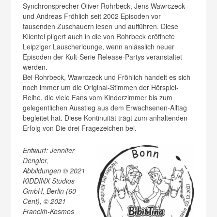
Synchronsprecher Oliver Rohrbeck, Jens Wawrczeck
und Andreas Fröhlich seit 2002 Episoden vor
tausenden Zuschauern lesen und aufführen. Diese
Klientel pilgert auch in die von Rohrbeck eröffnete
Leipziger Lauscherlounge, wenn anlässlich neuer
Episoden der Kult-Serie Release-Partys veranstaltet
werden.
Bei Rohrbeck, Wawrczeck und Fröhlich handelt es sich
noch immer um die Original-Stimmen der Hörspiel-
Reihe, die viele Fans vom Kinderzimmer bis zum
gelegentlichen Ausstieg aus dem Erwachsenen-Alltag
begleitet hat. Diese Kontinuität trägt zum anhaltenden
Erfolg von Die drei Fragezeichen bei.
Entwurf: Jennifer
Dengler,
Abbildungen © 2021
KIDDINX Studios
GmbH, Berlin (60
Cent), © 2021
Franckh-Kosmos