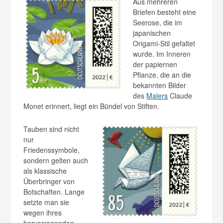
Aus mehreren
Briefen besteht eine
Seerose, die im
japanischen
Origami-Stil gefaltet
wurde. Im Inneren
der papiernen
Pflanze, die an die
bekannten Bilder
des
Malers
Claude
Monet erinnert, liegt ein Bündel von Stiften.
Tauben sind nicht
nur
Friedenssymbole,
sondern gelten auch
als klassische
Überbringer von
Botschaften. Lange
setzte man sie
wegen ihres
hervorragenden