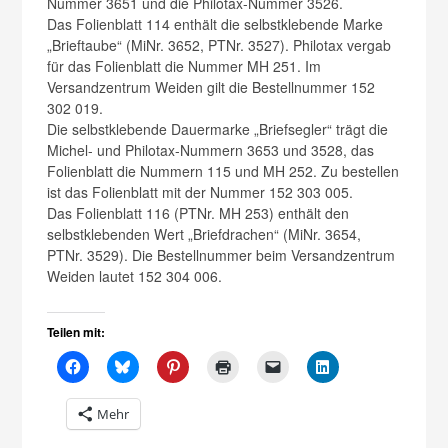
Nummer 3651 und die Philotax-Nummer 3526.
Das Folienblatt 114 enthält die selbstklebende Marke
„Brieftaube“ (MiNr. 3652, PTNr. 3527). Philotax vergab
für das Folienblatt die Nummer MH 251. Im
Versandzentrum Weiden gilt die Bestellnummer 152
302 019.
Die selbstklebende Dauermarke „Briefsegler“ trägt die
Michel- und Philotax-Nummern 3653 und 3528, das
Folienblatt die Nummern 115 und MH 252. Zu bestellen
ist das Folienblatt mit der Nummer 152 303 005.
Das Folienblatt 116 (PTNr. MH 253) enthält den
selbstklebenden Wert „Briefdrachen“ (MiNr. 3654,
PTNr. 3529). Die Bestellnummer beim Versandzentrum
Weiden lautet 152 304 006.
Teilen mit:
Mehr