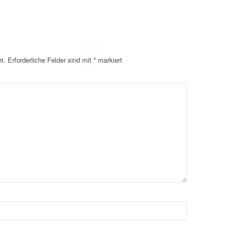
t.
Erforderliche Felder sind mit
*
markiert