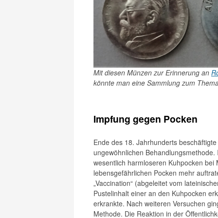
Mit diesen Münzen zur Erinnerung an
R
könnte man eine Sammlung zum Thema „
Impfung gegen Pocken
Ende des 18. Jahrhunderts beschäftigte 
ungewöhnlichen Behandlungsmethode. Ihm
wesentlich harmloseren Kuhpocken bei 
lebensgefährlichen Pocken mehr auftrate
„Vaccination“ (abgeleitet vom lateinisch
Pustelinhalt einer an den Kuhpocken er
erkrankte. Nach weiteren Versuchen ging
Methode. Die Reaktion in der Öffentlich