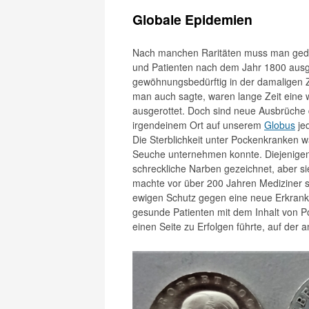
Globale Epidemien
Nach manchen Raritäten muss man gedul
und Patienten nach dem Jahr 1800 ausge
gewöhnungsbedürftig in der damaligen Ze
man auch sagte, waren lange Zeit eine 
ausgerottet. Doch sind neue Ausbrüche 
irgendeinem Ort auf unserem
Globus
jed
Die Sterblichkeit unter Pockenkranken
Seuche unternehmen konnte. Diejenigen,
schreckliche Narben gezeichnet, aber s
machte vor über 200 Jahren Mediziner s
ewigen Schutz gegen eine neue Erkrankun
gesunde Patienten mit dem Inhalt von P
einen Seite zu Erfolgen führte, auf der