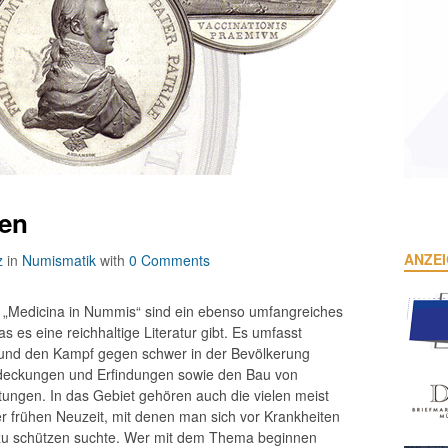
en
ANZE
z
in
Numismatik
with
0 Comments
 „Medicina in Nummis“ sind ein ebenso umfangreiches
 es eine reichhaltige Literatur gibt. Es umfasst
und den Kampf gegen schwer in der Bevölkerung
tdeckungen und Erfindungen sowie den Bau von
ngen. In das Gebiet gehören auch die vielen meist
r frühen Neuzeit, mit denen man sich vor Krankheiten
s zu schützen suchte. Wer mit dem Thema beginnen