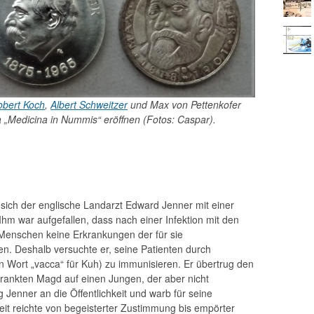
obert Koch
,
Albert Schweitzer
und Max von Petten­kofer
Medicina in Nummis“ eröffnen (Fotos: Caspar).
sich der englische Landarzt Edward Jenner mit einer
 war aufgefallen, dass nach einer Infektion mit den
Menschen keine Erkrankungen der für sie
n. Deshalb versuchte er, seine Patienten durch
en Wort „vacca“ für Kuh) zu immunisieren. Er übertrug den
krankten Magd auf einen Jungen, der aber nicht
 Jenner an die Öffentlichkeit und warb für seine
keit reichte von begeisterter Zustimmung bis empörter