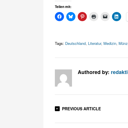
Teilen mit:
Tags:
Deutschland
,
Literatur
,
Medizin
,
Münz
Authored by:
redakt
PREVIOUS ARTICLE