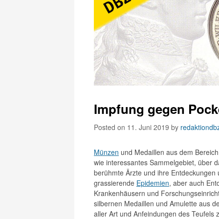
Impfung gegen Pock
Posted on 11. Juni 2019
by
redaktiondb
Münzen
und Medaillen aus dem Bereich
wie interessantes Sammelgebiet, über das
berühmte Ärzte und ihre Entdeckungen 
grassierende
Epidemien
, aber auch En
Krankenhäusern und Forschungseinrichtu
silbernen Medaillen und Amulette aus de
aller Art und Anfeindungen des Teufel