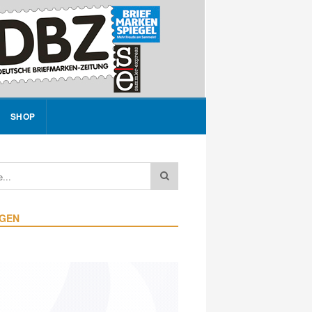
SHOP
IGEN