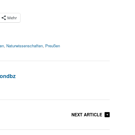
Mehr
en
,
Naturwissenschaften
,
Preußen
iondbz
NEXT ARTICLE