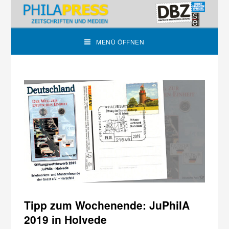
MENÜ ÖFFNEN
Tipp zum Wochenende: JuPhilA
2019 in Holvede