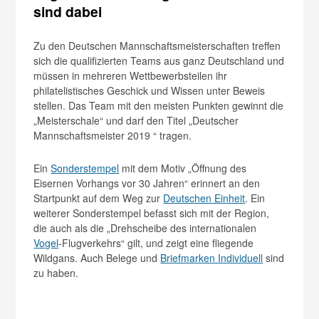
sind dabei
Zu den Deutschen Mannschaftsmeisterschaften treffen
sich die qualifizierten Teams aus ganz Deutschland und
müssen in mehreren Wettbewerbsteilen ihr
philatelistisches Geschick und Wissen unter Beweis
stellen. Das Team mit den meisten Punkten gewinnt die
„Meisterschale“ und darf den Titel „Deutscher
Mannschaftsmeister 2019 “ tragen.
Ein
Sonderstempel
mit dem Motiv „Öffnung des
Eisernen Vorhangs vor 30 Jahren“ erinnert an den
Startpunkt auf dem Weg zur
Deutschen Einheit
. Ein
weiterer Sonderstempel befasst sich mit der Region,
die auch als die „Drehscheibe des internationalen
Vogel
-Flugverkehrs“ gilt, und zeigt eine fliegende
Wildgans. Auch Belege und
Briefmarken Individuell
sind
zu haben.