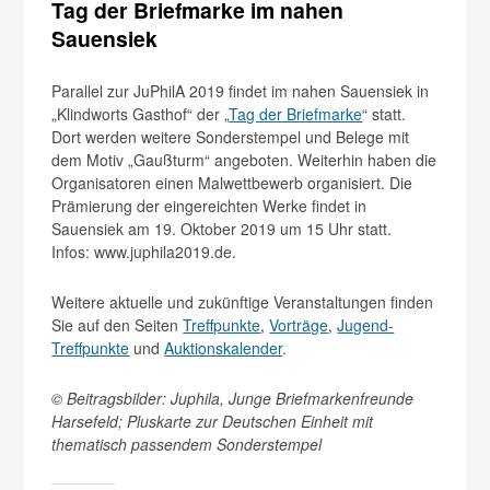
Tag der Briefmarke im nahen
Sauensiek
Parallel zur JuPhilA 2019 findet im nahen Sauensiek in
„Klindworts Gasthof“ der „
Tag der Briefmarke
“ statt.
Dort werden weitere Sonderstempel und Belege mit
dem Motiv „Gaußturm“ angeboten. Weiterhin haben die
Organisatoren einen Malwettbewerb organisiert. Die
Prämierung der eingereichten Werke findet in
Sauensiek am 19. Oktober 2019 um 15 Uhr statt.
Infos: www.juphila2019.de.
Weitere aktuelle und zukünftige Veranstaltungen finden
Sie auf den Seiten
Treffpunkte
,
Vorträge
,
Jugend-
Treffpunkte
und
Auktionskalender
.
© Beitragsbilder: Juphila, Junge Briefmarkenfreunde
Harsefeld; Pluskarte zur Deutschen Einheit mit
thematisch passendem Sonderstempel