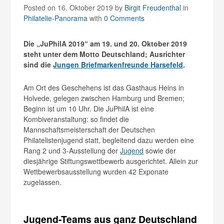
Posted on 16. Oktober 2019
by
Birgit Freudenthal
in
Philatelie-Panorama
with
0 Comments
Die „JuPhilA 2019“ am 19. und 20. Oktober 2019
steht unter dem Motto Deutschland; Ausrichter
sind die
Jungen Briefmarkenfreunde Harsefeld
.
Am Ort des Geschehens ist das Gasthaus Heins in
Holvede, gelegen zwischen Hamburg und Bremen;
Beginn ist um 10 Uhr. Die JuPhilA ist eine
Kombiveranstaltung: so findet die
Mannschaftsmeisterschaft der Deutschen
Philatelistenjugend statt, begleitend dazu werden eine
Rang 2 und 3-Ausstellung der
Jugend
sowie der
diesjährige Stiftungswettbewerb ausgerichtet. Allein zur
Wettbewerbsausstellung wurden 42 Exponate
zugelassen.
Jugend-Teams aus ganz Deutschland