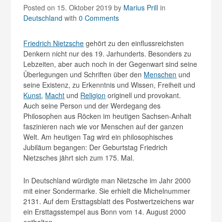
Posted on 15. Oktober 2019
by
Marius Prill
in
Deutschland
with
0 Comments
Friedrich Nietzsche
gehört zu den einflussreichsten
Denkern nicht nur des 19. Jarhunderts. Besonders zu
Lebzeiten, aber auch noch in der Gegenwart sind seine
Überlegungen und Schriften über den
Menschen
und
seine Existenz, zu Erkenntnis und Wissen, Freiheit und
Kunst
,
Macht
und
Religion
originell und provokant.
Auch seine Person und der Werdegang des
Philosophen aus Röcken im heutigen Sachsen-Anhalt
faszinieren nach wie vor Menschen auf der ganzen
Welt. Am heutigen Tag wird ein philosophisches
Jubiläum begangen: Der Geburtstag Friedrich
Nietzsches jährt sich zum 175. Mal.
In Deutschland würdigte man Nietzsche im Jahr 2000
mit einer Sondermarke. Sie erhielt die Michelnummer
2131. Auf dem Ersttagsblatt des Postwertzeichens war
ein Ersttagsstempel aus Bonn vom 14. August 2000
enthalten.