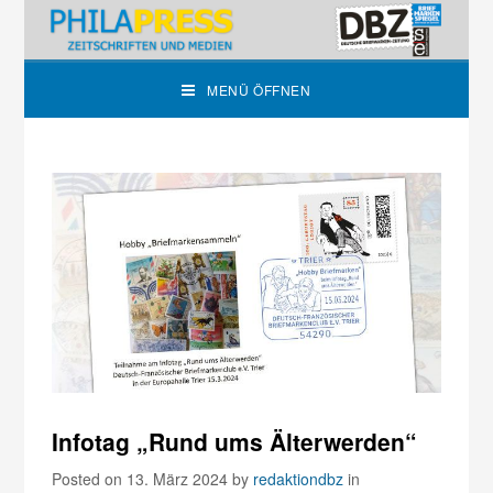
MENÜ ÖFFNEN
Infotag „Rund ums Älterwerden“
Posted on 13. März 2024
by
redaktiondbz
in