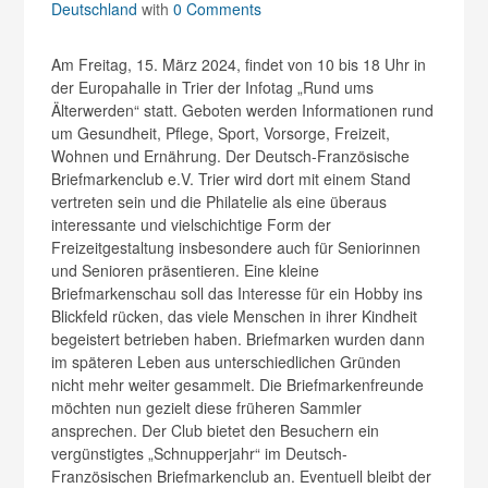
Deutschland
with
0 Comments
Am Freitag, 15. März 2024, findet von 10 bis 18 Uhr in
der Europahalle in Trier der Infotag „Rund ums
Älterwerden“ statt. Geboten werden Informationen rund
um Gesundheit, Pflege, Sport, Vorsorge, Freizeit,
Wohnen und Ernährung. Der Deutsch-Französische
Briefmarkenclub e.V. Trier wird dort mit einem Stand
vertreten sein und die Philatelie als eine überaus
interessante und vielschichtige Form der
Freizeitgestaltung insbesondere auch für Seniorinnen
und Senioren präsentieren. Eine kleine
Briefmarkenschau soll das Interesse für ein Hobby ins
Blickfeld rücken, das viele Menschen in ihrer Kindheit
begeistert betrieben haben. Briefmarken wurden dann
im späteren Leben aus unterschiedlichen Gründen
nicht mehr weiter gesammelt. Die Briefmarkenfreunde
möchten nun gezielt diese früheren Sammler
ansprechen. Der Club bietet den Besuchern ein
vergünstigtes „Schnupperjahr“ im Deutsch-
Französischen Briefmarkenclub an. Eventuell bleibt der