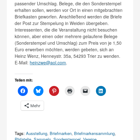
passender Umschlag. Belege, die den Sonderstempel
erhalten sollen, werden vor Ort in einen mitgebrachten
Briefkasten geworfen. Anschließend werden die Briefe
der Post zur Stempelung in Weiden übergeben.
Interessenten, die die Veranstaltung nicht besuchen
können, aber einen oder mehrere gelaufene Belege
(Sonderstempel und Umschlag) zum Preis von je 1,50
Euro erwerben möchten, werden gebeten, sich an
Heinz Wenz, Henneystr. 35a, 54293 Trier zu wenden.
E-Mail:
heinzwe@aol.com
.
Teilen mit:
Mehr
Tags:
Ausstellung
,
Briefmarken
,
Briefmarkensammlung
,
Philatelie
,
Sammeln
,
Sonderstempel
,
Vereine