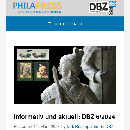
MENÜ ÖFFNEN
Informativ und aktuell: DBZ 6/2024
Posted on 11. März 2024
by
Dirk Rosenplänter
in
DBZ -