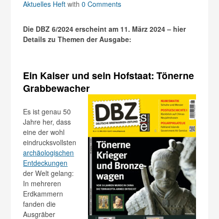
Aktuelles Heft
with
0 Comments
Die DBZ 6/2024 erscheint am 11. März 2024 – hier
Details zu Themen der Ausgabe:
Ein Kaiser und sein Hofstaat: Tönerne
Grabbewacher
Es ist genau 50
Jahre her, dass
eine der wohl
eindrucksvollsten
archäologischen
Entdeckungen
der Welt gelang:
In mehreren
Erdkammern
fanden die
Ausgräber