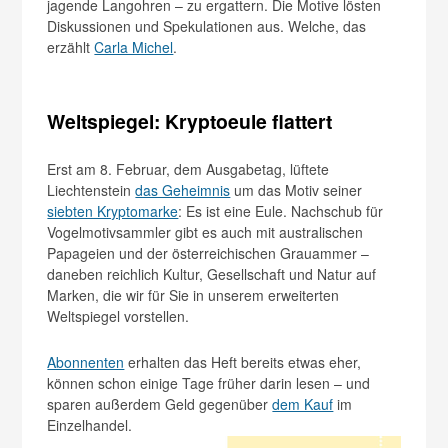
jagende Langohren – zu ergattern. Die Motive lösten
Diskussionen und Spekulationen aus. Welche, das
erzählt
Carla Michel
.
Weltspiegel: Kryptoeule flattert
Erst am 8. Februar, dem Ausgabetag, lüftete
Liechtenstein
das Geheimnis
um das Motiv seiner
siebten Kryptomarke
: Es ist eine Eule. Nachschub für
Vogelmotivsammler gibt es auch mit australischen
Papageien und der österreichischen Grauammer –
daneben reichlich Kultur, Gesellschaft und Natur auf
Marken, die wir für Sie in unserem erweiterten
Weltspiegel vorstellen.
Abonnenten
erhalten das Heft bereits etwas eher,
können schon einige Tage früher darin lesen – und
sparen außerdem Geld gegenüber
dem Kauf
im
Einzelhandel.