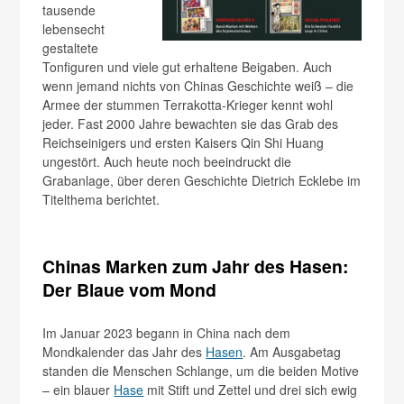
tausende
lebensecht
gestaltete
Tonfiguren und viele gut erhaltene Beigaben. Auch
wenn jemand nichts von Chinas Geschichte weiß – die
Armee der stummen Terrakotta-Krieger kennt wohl
jeder. Fast 2000 Jahre bewachten sie das Grab des
Reichseinigers und ersten Kaisers Qin Shi Huang
ungestört. Auch heute noch beeindruckt die
Grabanlage, über deren Geschichte Dietrich Ecklebe im
Titelthema berichtet.
Chinas Marken zum Jahr des Hasen:
Der Blaue vom Mond
Im Januar 2023 begann in China nach dem
Mondkalender das Jahr des
Hasen
. Am Ausgabetag
standen die Menschen Schlange, um die beiden Motive
– ein blauer
Hase
mit Stift und Zettel und drei sich ewig