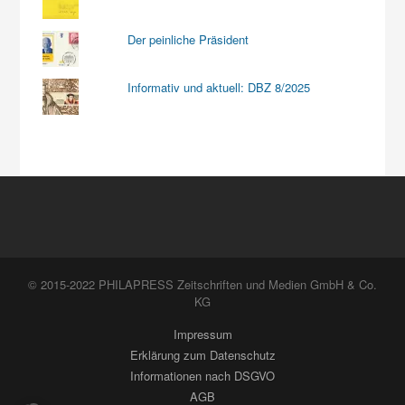
Der peinliche Präsident
Informativ und aktuell: DBZ 8/2025
© 2015-2022 PHILAPRESS Zeitschriften und Medien GmbH & Co.
KG
Impressum
Erklärung zum Datenschutz
Informationen nach DSGVO
AGB