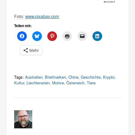
Foto:
www.pixabay.com
Teilen mit:
Mehr
Tags:
Australien
,
Briefmarken
,
China
,
Geschichte
,
Krypto
,
Kultur
,
Liechtenstein
,
Motive
,
Österreich
,
Tiere