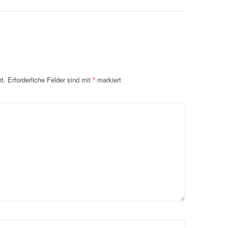
t.
Erforderliche Felder sind mit
*
markiert