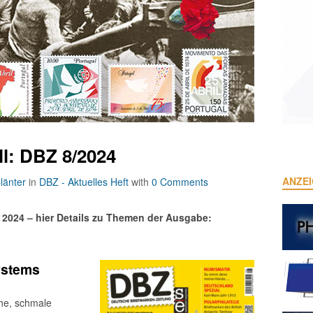
ll: DBZ 8/2024
ANZE
länter
in
DBZ - Aktuelles Heft
with
0 Comments
l 2024 – hier Details zu Themen der Ausgabe:
Systems
he, schmale