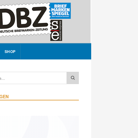
SHOP
IGEN