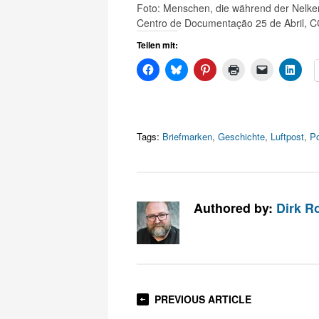
Foto: Menschen, die während der Nelken
Centro de Documentação 25 de Abril, C
Teilen mit:
Tags:
Briefmarken
,
Geschichte
,
Luftpost
,
Po
Authored by:
Dirk R
PREVIOUS ARTICLE