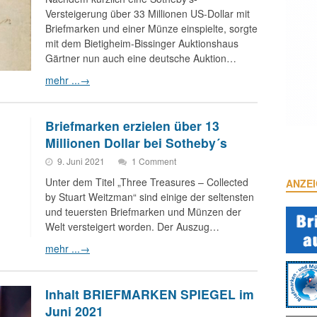
Versteigerung über 33 Millionen US-Dollar mit
Briefmarken und einer Münze einspielte, sorgte
mit dem Bietigheim-Bissinger Auktionshaus
Gärtner nun auch eine deutsche Auktion…
mehr ...
→
Briefmarken erzielen über 13
Millionen Dollar bei Sotheby´s
9. Juni 2021
1 Comment
Unter dem Titel „Three Treasures – Collected
ANZE
by Stuart Weitzman“ sind einige der seltensten
und teuersten Briefmarken und Münzen der
Welt versteigert worden. Der Auszug…
mehr ...
→
Inhalt BRIEFMARKEN SPIEGEL im
Juni 2021