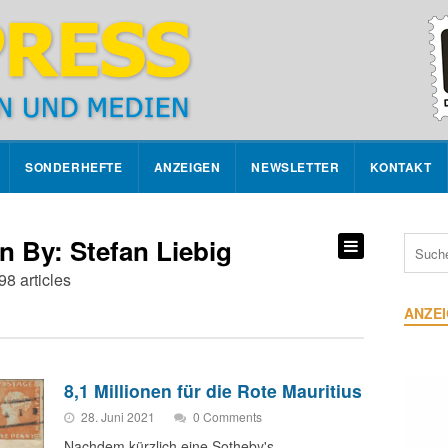
SONDERHEFTE
ANZEIGEN
NEWSLETTER
KONTAKT
en By: Stefan Liebig
98 articles
ANZE
8,1 Millionen für die Rote Mauritius
28. Juni 2021
0 Comments
Nachdem kürzlich eine Sotheby's-