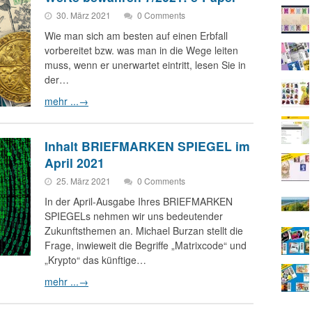
30. März 2021
0 Comments
Wie man sich am besten auf einen Erbfall
vorbereitet bzw. was man in die Wege leiten
muss, wenn er unerwartet eintritt, lesen Sie in
der…
mehr ...
→
Inhalt BRIEFMARKEN SPIEGEL im
April 2021
25. März 2021
0 Comments
In der April-Ausgabe Ihres BRIEFMARKEN
SPIEGELs nehmen wir uns bedeutender
Zukunftsthemen an. Michael Burzan stellt die
Frage, inwieweit die Begriffe „Matrixcode“ und
„Krypto“ das künftige…
mehr ...
→