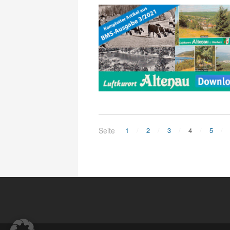
Seite
1
2
3
4
5