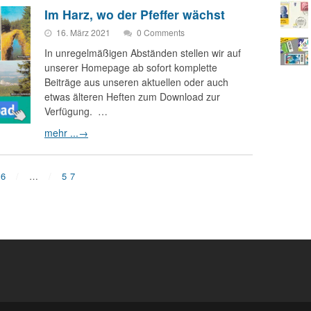
Im Harz, wo der Pfeffer wächst
16. März 2021
0 Comments
In unregelmäßigen Abständen stellen wir auf
unserer Homepage ab sofort komplette
Beiträge aus unseren aktuellen oder auch
etwas älteren Heften zum Download zur
Verfügung. …
mehr ...
→
6
…
57