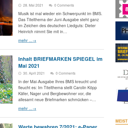
28. Mai 2021
0 Comments
Musik ist mal wieder ein Schwerpunkt im BMS.
Das Titelthema der Juni-Ausgabe steht ganz
im Zeichen des deutschen Liedguts: Dieter
Heinrich nimmt Sie mit in…
mehr ...
→
Inhalt BRIEFMARKEN SPIEGEL im
Mai 2021
30. April 2021
0 Comments
In der Mai-Ausgabe Ihres BMS kreucht und
fleucht es: Im Titelthema stellt Carolin Köpp
Käfer, Nager und Bergbewohner vor, die
allesamt neue Briefmarken schmücken –…
mehr ...
→
MEIST
Werte bewahren 7/2021: e-Paper