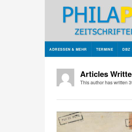
ADRESSEN & MEHR
TERMINE
DBZ
Articles Writt
This author has written 3