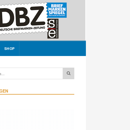
SHOP
IGEN