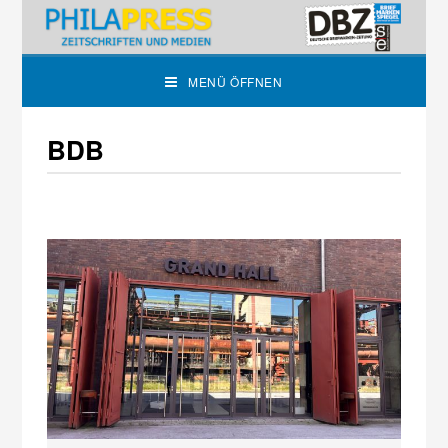
MENÜ ÖFFNEN
BDB