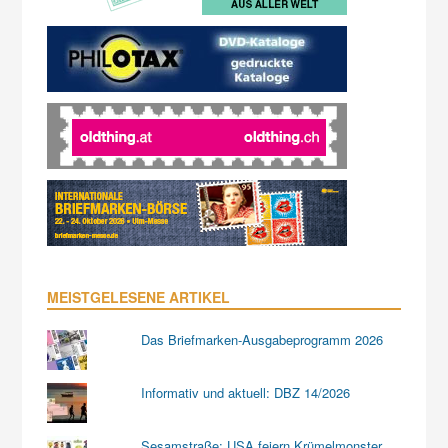
MEISTGELESENE ARTIKEL
Das Briefmarken-Ausgabeprogramm 2026
Informativ und aktuell: DBZ 14/2026
Sesamstraße: USA feiern Krümelmonster