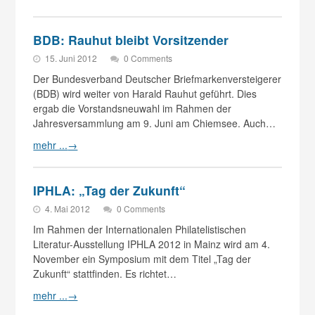
BDB: Rauhut bleibt Vorsitzender
15. Juni 2012
0 Comments
Der Bundesverband Deutscher Briefmarkenversteigerer
(BDB) wird weiter von Harald Rauhut geführt. Dies
ergab die Vorstandsneuwahl im Rahmen der
Jahresversammlung am 9. Juni am Chiemsee. Auch…
mehr ...
→
IPHLA: „Tag der Zukunft“
4. Mai 2012
0 Comments
Im Rahmen der Internationalen Philatelistischen
Literatur-Ausstellung IPHLA 2012 in Mainz wird am 4.
November ein Symposium mit dem Titel „Tag der
Zukunft“ stattfinden. Es richtet…
mehr ...
→