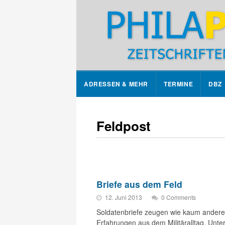
ADRESSEN & MEHR
TERMINE
DBZ
Feldpost
Briefe aus dem Feld
12. Juni 2013
0 Comments
Soldatenbriefe zeugen wie kaum ander
Erfahrungen aus dem Militäralltag. Unte