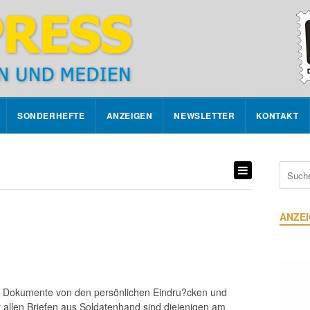
SONDERHEFTE
ANZEIGEN
NEWSLETTER
KONTAKT
ANZE
e Dokumente von den persönlichen Eindru?cken und
r allen Briefen aus Soldatenhand sind diejenigen am