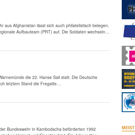
 aus Afghanistan lässt sich auch philatelistisch belegen.
egionale Aufbauteam (PRT) auf. Die Soldaten wechseln…
-Warnemünde die 22. Hanse Sail statt. Die Deutsche
nach letztem Stand die Fregatte…
MEIST
s der Bundeswehr in Kambodscha beförderten 1992