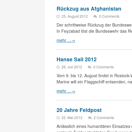
Rückzug aus Afghanistan
25. August 2012
0 Comments
Der schrittweise Rückzug der Bundeswehr
In Feyzabad löst die Bundeswehr das R
mehr ...
→
Hanse Sail 2012
26. Juli 2012
0 Comments
Vom 9. bis 12. August findet in Rostock
Marine will ein Flaggschiff entsenden, 
mehr ...
→
20 Jahre Feldpost
22. Mai 2012
2 Comments
Anlässlich eines humanitären Einsatze