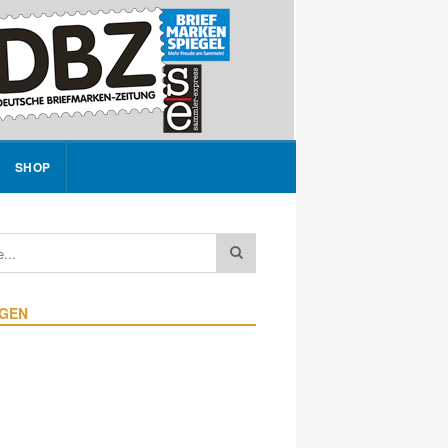
SHOP
IGEN