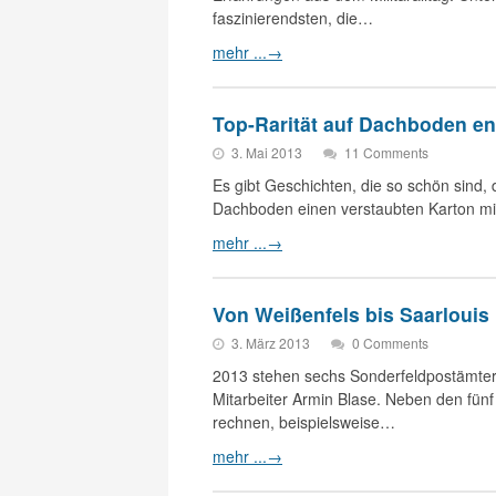
faszinierendsten, die…
mehr ...
→
Top-Rarität auf Dachboden en
3. Mai 2013
11 Comments
Es gibt Geschichten, die so schön sind
Dachboden einen verstaubten Karton mi
mehr ...
→
Von Weißenfels bis Saarlouis
3. März 2013
0 Comments
2013 stehen sechs Sonderfeldpostämter
Mitarbeiter Armin Blase. Neben den fünf
rechnen, beispielsweise…
mehr ...
→