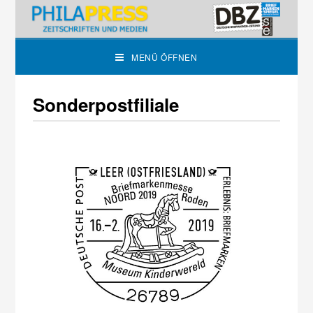
MENÜ ÖFFNEN
Sonderpostfiliale