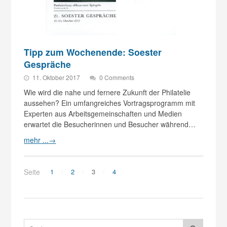
Tipp zum Wochenende: Soester
Gespräche
11. Oktober 2017
0 Comments
Wie wird die nahe und fernere Zukunft der Philatelie
aussehen? Ein umfangreiches Vortragsprogramm mit
Experten aus Arbeitsgemeinschaften und Medien
erwartet die Besucherinnen und Besucher während…
mehr ...
→
Seite
1
2
3
4