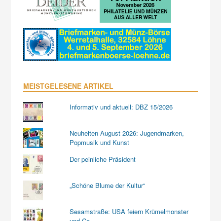
MEISTGELESENE ARTIKEL
Informativ und aktuell: DBZ 15/2026
Neuheiten August 2026: Jugendmarken,
Popmusik und Kunst
Der peinliche Präsident
„Schöne Blume der Kultur“
Sesamstraße: USA feiern Krümelmonster
und Co