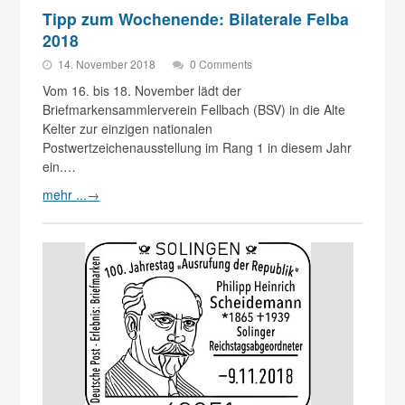
Tipp zum Wochenende: Bilaterale Felba
2018
14. November 2018
0 Comments
Vom 16. bis 18. November lädt der
Briefmarkensammlerverein Fellbach (BSV) in die Alte
Kelter zur einzigen nationalen
Postwertzeichenausstellung im Rang 1 in diesem Jahr
ein.…
mehr ...
→