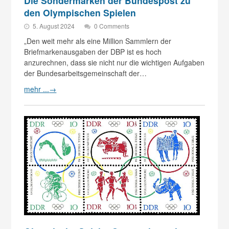
Die Sondermarken der Bundespost zu
den Olympischen Spielen
5. August 2024
0 Comments
„Den weit mehr als eine Million Sammlern der
Briefmarkenausgaben der DBP ist es hoch
anzurechnen, dass sie nicht nur die wichtigen Aufgaben
der Bundesarbeitsgemeinschaft der…
mehr ...
→