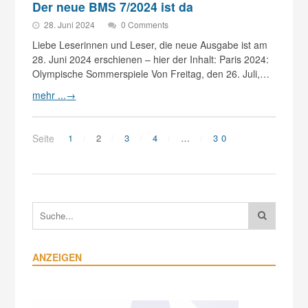
Der neue BMS 7/2024 ist da
28. Juni 2024
0 Comments
Liebe Leserinnen und Leser, die neue Ausgabe ist am
28. Juni 2024 erschienen – hier der Inhalt: Paris 2024:
Olympische Sommerspiele Von Freitag, den 26. Juli,…
mehr ...
→
Seite
1
2
3
4
…
30
ANZEIGEN