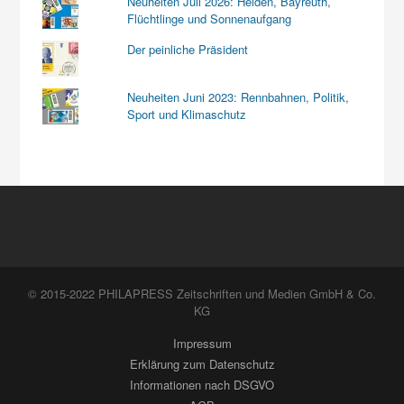
Neuheiten Juli 2026: Helden, Bayreuth,
Flüchtlinge und Sonnenaufgang
Der peinliche Präsident
Neuheiten Juni 2023: Rennbahnen, Politik,
Sport und Klimaschutz
© 2015-2022 PHILAPRESS Zeitschriften und Medien GmbH & Co.
KG
Impressum
Erklärung zum Datenschutz
Informationen nach DSGVO