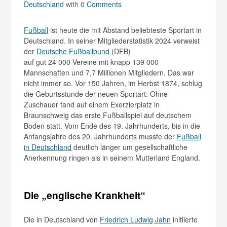
Deutschland
with
0 Comments
Fußball
ist heute die mit Abstand beliebteste Sportart in
Deutschland. In seiner Mitgliederstatistik 2024 verweist
der
Deutsche Fußballbund
(DFB)
auf gut 24 000 Vereine mit knapp 139 000
Mannschaften und 7,7 Millionen Mitgliedern. Das war
nicht immer so. Vor 150 Jahren, im Herbst 1874, schlug
die Geburtsstunde der neuen Sportart: Ohne
Zuschauer fand auf einem Exerzierplatz in
Braunschweig das erste Fußballspiel auf deutschem
Boden statt. Vom Ende des 19. Jahrhunderts, bis in die
Anfangsjahre des 20. Jahrhunderts musste der
Fußball
in Deutschland
deutlich länger um gesellschaftliche
Anerkennung ringen als in seinem Mutterland England.
Die „englische Krankheit“
Die in Deutschland von
Friedrich Ludwig Jahn
initiierte