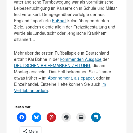
vaterländische Turnbewegung war als vormilitärische
Leibesertüchtigung im Kaiserreich in Schule und Militär
fest verankert. Demgegenüber verfolgte der aus
England importierte
Fußball
keine übergeordneten
Ziele, sondern diente allein der Freizeitgestaltung und
wurde als „undeutsch“ oder „englische Krankheit“
diffamiert…
Mehr über die ersten Fußballspiele in Deutschland
erzählt Kai Böhne in der
kommenden Ausgabe
der
DEUTSCHEN BRIEFMARKEN-ZEITUNG
, die am
Montag erscheint. Das Heft bekommen Sie – immer
etwas früher – im
Abonnement
,
als epaper
, oder im
Einzelhandel. Einzelne Hefte können Sie auch
im
Vertrieb anfordern
.
Teilen mit:
Mehr