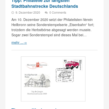
Tipp: Philatelie zur längsten
Stadtbahnstrecke Deutschlands
9. Dezember 2020
0 Comments
Am 10. Dezember 2020 setzt der Philatelisten-Verein
Heilbronn seine Sonderstempelserie „Eisenbahn“ fort;
trotzdem die Herbstbörse abgesagt werden musste.
Sogar zwei Sonderstempel sind dieses Mal bei…
mehr ...
→