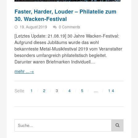
Faster, Harder, Louder – Philatelie zum
30. Wacken-Festival
19. August 2019
0 Comments
[Letztes Update: 21.08.19] 30 Jahre Wacken-Festival:
Aufgrund dieses Jubiläums wurde das wohl
bekannteste Metal-Musikfestival 2019 vom Veranstalter
besonders umfangreich philatelistisch begleitet.
Darunter waren Briefmarken Individuell…
mehr ...
→
Seite
1
2
3
4
5
…
14