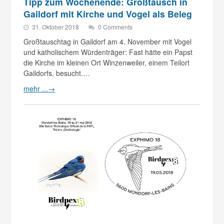
Tipp zum Wochenende: Großtausch in
Gaildorf mit Kirche und Vogel als Beleg
31. Oktober 2018
0 Comments
Großtauschtag in Gaildorf am 4. November mit Vogel
und katholischem Würdenträger: Fast hätte ein Papst
die Kirche im kleinen Ort Winzenweiler, einem Teilort
Gaildorfs, besucht.…
mehr ...
→