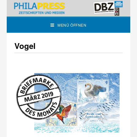
MENÜ ÖFFNEN
Vogel