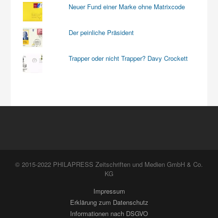
Neuer Fund einer Marke ohne Matrixcode
Der peinliche Präsident
Trapper oder nicht Trapper? Davy Crockett
© 2015-2022 PHILAPRESS Zeitschriften und Medien GmbH & Co.
KG
Impressum
Erklärung zum Datenschutz
Informationen nach DSGVO