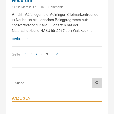
Neubrunn
22. März 2017
0 Comments
Am 25. März legen die Meininger Briefmarkenfreunde
in Neubrunn ein tierisches Belegprogramm auf:
Stellvertretend für alle Eulenarten hat der
Naturschutzbund NABU für 2017 den Waldkauz…
mehr ...
→
Seite
1
2
3
4
ANZEIGEN