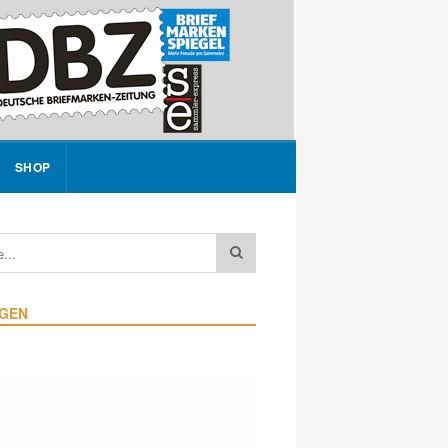
SHOP
IGEN