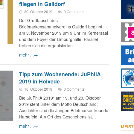
fliegen in Gaildorf
30. Oktober 2019
0 Comments
Der Großtausch des
Briefmarkensammelvereins Gaildorf beginnt
am 3. November 2019 um 9 Uhr im Kernersaal
und dem Foyer der Limpurghalle. Parallel
treffen sich die organisierten…
mehr ...
→
Tipp zum Wochenende: JuPhilA
2019 in Holvede
16. Oktober 2019
0 Comments
Die „JuPhilA 2019“ am 19. und 20. Oktober
2019 steht unter dem Motto Deutschland;
Ausrichter sind die Jungen Briefmarkenfreunde
Harsefeld. Am Ort des Geschehens ist…
mehr ...
→
MEIST