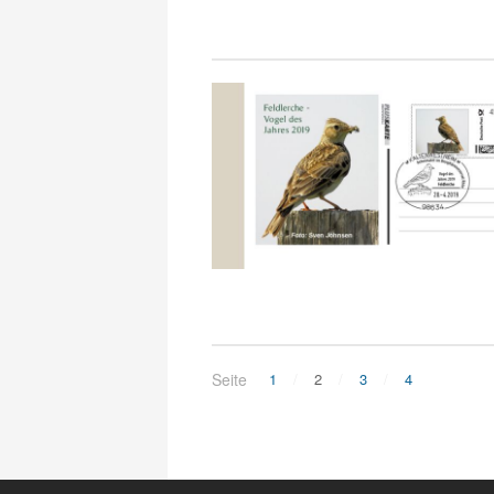
Seite
1
2
3
4