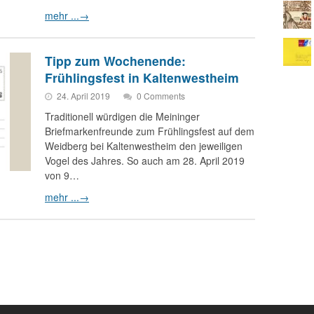
mehr ...
→
Tipp zum Wochenende:
Frühlingsfest in Kaltenwestheim
24. April 2019
0 Comments
Traditionell würdigen die Meininger
Briefmarkenfreunde zum Frühlingsfest auf dem
Weidberg bei Kaltenwestheim den jeweiligen
Vogel des Jahres. So auch am 28. April 2019
von 9…
mehr ...
→