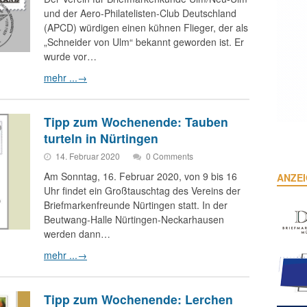
und der Aero-Philatelisten-Club Deutschland
(APCD) würdigen einen kühnen Flieger, der als
„Schneider von Ulm“ bekannt geworden ist. Er
wurde vor…
mehr ...
→
Tipp zum Wochenende: Tauben
turteln in Nürtingen
14. Februar 2020
0 Comments
Am Sonntag, 16. Februar 2020, von 9 bis 16
ANZE
Uhr findet ein Großtauschtag des Vereins der
Briefmarkenfreunde Nürtingen statt. In der
Beutwang-Halle Nürtingen-Neckarhausen
werden dann…
mehr ...
→
Tipp zum Wochenende: Lerchen