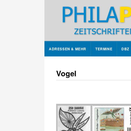
ADRESSEN & MEHR
TERMINE
DBZ
Vogel