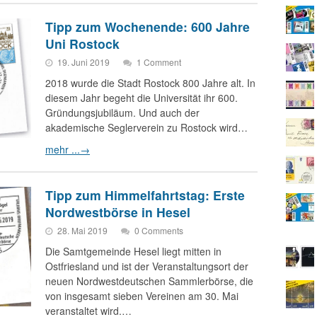
Tipp zum Wochenende: 600 Jahre
Uni Rostock
19. Juni 2019
1 Comment
2018 wurde die Stadt Rostock 800 Jahre alt. In
diesem Jahr begeht die Universität ihr 600.
Gründungsjubiläum. Und auch der
akademische Seglerverein zu Rostock wird…
mehr ...
→
Tipp zum Himmelfahrtstag: Erste
Nordwestbörse in Hesel
28. Mai 2019
0 Comments
Die Samtgemeinde Hesel liegt mitten in
Ostfriesland und ist der Veranstaltungsort der
neuen Nordwestdeutschen Sammlerbörse, die
von insgesamt sieben Vereinen am 30. Mai
veranstaltet wird.…