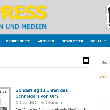
SONDERHEFTE
ANZEIGEN
NEWSLETTER
KONTAKT
ANZE
Sonderflug zu Ehren des
Schneiders von Ulm
9. Juni 2020
0 Comments
Der Verein für Briefmarkenkunde Ulm/Neu-Ulm