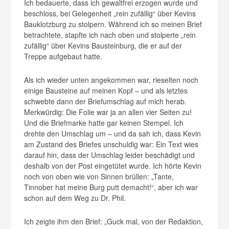
Ich bedauerte, dass ich gewaltfrei erzogen wurde und
beschloss, bei Gelegenheit „rein zufällig“ über Kevins
Bauklotzburg zu stolpern. Während ich so meinen Brief
betrachtete, stapfte ich nach oben und stolperte „rein
zufällig“ über Kevins Bausteinburg, die er auf der
Treppe aufgebaut hatte.
Als ich wieder unten angekommen war, rieselten noch
einige Bausteine auf meinen Kopf – und als letztes
schwebte dann der Briefumschlag auf mich herab.
Merkwürdig: Die Folie war ja an allen vier Seiten zu!
Und die Briefmarke hatte gar keinen Stempel. Ich
drehte den Umschlag um – und da sah ich, dass Kevin
am Zustand des Briefes unschuldig war: Ein Text wies
darauf hin, dass der Umschlag leider beschädigt und
deshalb von der Post eingetütet wurde. Ich hörte Kevin
noch von oben wie von Sinnen brüllen: „Tante,
Tinnober hat meine Burg putt demacht!“, aber ich war
schon auf dem Weg zu Dr. Phil.
Ich zeigte ihm den Brief: „Guck mal, von der Redaktion,