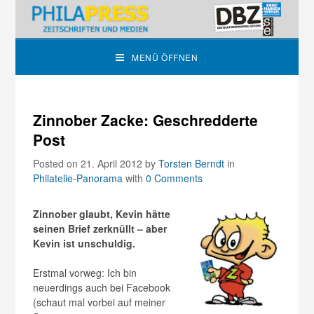
MENÜ ÖFFNEN
Zinnober Zacke: Geschredderte
Post
Posted on 21. April 2012
by
Torsten Berndt
in
Philatelie-Panorama
with
0 Comments
Zinnober glaubt, Kevin hätte
seinen Brief zerknüllt – aber
Kevin ist unschuldig.
Erstmal vorweg: Ich bin
neuerdings auch bei Facebook
(schaut mal vorbei auf meiner