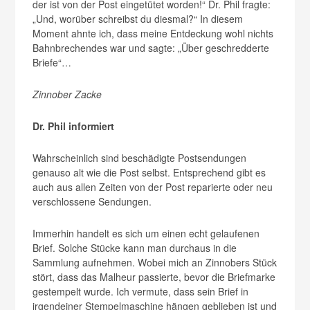
der ist von der Post eingetütet worden!“ Dr. Phil fragte:
„Und, worüber schreibst du diesmal?“ In diesem
Moment ahnte ich, dass meine Entdeckung wohl nichts
Bahnbrechendes war und sagte: „Über geschredderte
Briefe“…
Zinnober Zacke
Dr. Phil informiert
Wahrscheinlich sind beschädigte Postsendungen
genauso alt wie die Post selbst. Entsprechend gibt es
auch aus allen Zeiten von der Post reparierte oder neu
verschlossene Sendungen.
Immerhin handelt es sich um einen echt gelaufenen
Brief. Solche Stücke kann man durchaus in die
Sammlung aufnehmen. Wobei mich an Zinnobers Stück
stört, dass das Malheur passierte, bevor die Briefmarke
gestempelt wurde. Ich vermute, dass sein Brief in
irgendeiner Stempelmaschine hängen geblieben ist und