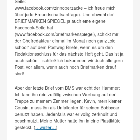
Seite:
www.facebook.com/zinnoberzacke – ich freue mich
über jede Freundschaftsanfrage). Und obwohl der
BRIEFMARKEN SPIEGEL ja auch eine eigene
Facebook-Seite hat
(www.facebook.com/briefmarkenspiegel), schickt mir
der Chefredakteur einmal im Monat noch ganz „old
school“ auf dem Postweg Briefe, wenn es um den
Redaktionsschluss für das nächste Heft geht. Das ist ja
auch schön – schließlich bekommen wir doch alle gern
Post, vor allem, wenn auch noch Briefmarken drauf
sind!
Aber der letzte Brief vom BMS war echt der Hammer:
Ich fand ihn rein zufällig zwischen Werbung auf der
Treppe zu meinem Zimmer liegen. Kevin, mein kleiner
Cousin, muss ihn als Unfallopfer für seinen Bobbycar
benutzt haben. Jedenfalls war er völlig zerknüllt und
beschmutzt. Meine Mutter hatte ihn in eine Plastiktüte
gesteckt. (
…weiter…
)