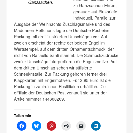
Ganzsachen.
zu Ganzsachen-Ehren,
genauer: auf Plusbriefe
Individuell. Parallel zur
Ausgabe der Weihnachts-Zuschlagsmarke und des
Madonnen-Heftchens legte die Deutsche Post eine
Packung mit drei illustrierten Umschlägen vor. Auf
zweien erscheint der rechte der beiden Engel im
Wertstempel, auf dem dritten Ornamentschmuck, der
nicht von Raffaello Santi stammt.
Die Schmuckzudrucke
zweier Umschläge interpretieren die Engelsmotive. Auf
dem dritten Umschlag sehen wir stilisierte
Schneekristalle. Zur Packung gehören ferner drei
Klappkarten mit Engelmotiven. Für 2,95 Euro ist die
Packung in zahlreichen Postfilialen erhältlich. Die
eFiliale der Deutschen Post verkauft sie unter der
Artikelnummer 144600209.
Teilen mit: