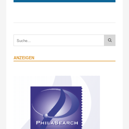
ANZEIGEN