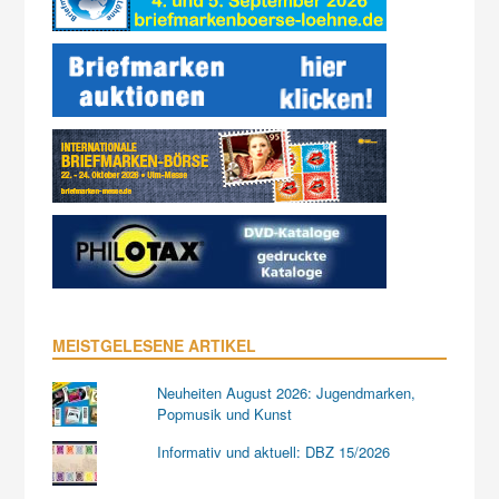
MEISTGELESENE ARTIKEL
Neuheiten August 2026: Jugendmarken,
Popmusik und Kunst
Informativ und aktuell: DBZ 15/2026