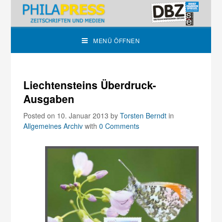
MENÜ ÖFFNEN
Liechtensteins Überdruck-
Ausgaben
Posted on 10. Januar 2013
by
Torsten Berndt
in
Allgemeines Archiv
with
0 Comments