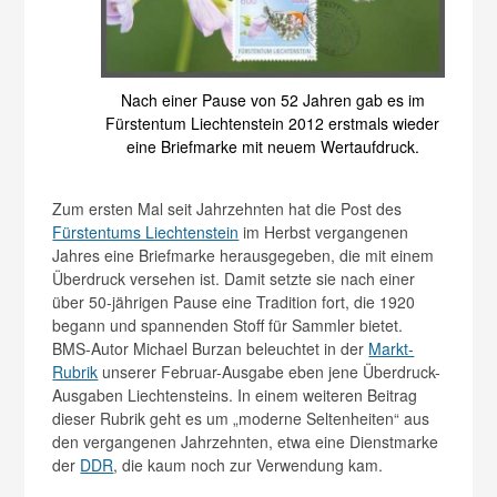
Nach einer Pause von 52 Jahren gab es im
Fürstentum Liechtenstein 2012 erstmals wieder
eine Briefmarke mit neuem Wertaufdruck.
Zum ersten Mal seit Jahrzehnten hat die Post des
Fürstentums Liechtenstein
im Herbst vergangenen
Jahres eine Briefmarke herausgegeben, die mit einem
Überdruck versehen ist. Damit setzte sie nach einer
über 50-jährigen Pause eine Tradition fort, die 1920
begann und spannenden Stoff für Sammler bietet.
BMS-Autor Michael Burzan beleuchtet in der
Markt-
Rubrik
unserer Februar-Ausgabe eben jene Überdruck-
Ausgaben Liechtensteins. In einem weiteren Beitrag
dieser Rubrik geht es um „moderne Seltenheiten“ aus
den vergangenen Jahrzehnten, etwa eine Dienstmarke
der
DDR
, die kaum noch zur Verwendung kam.