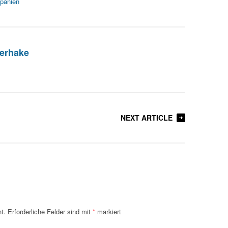
panien
erhake
NEXT ARTICLE
t.
Erforderliche Felder sind mit
*
markiert