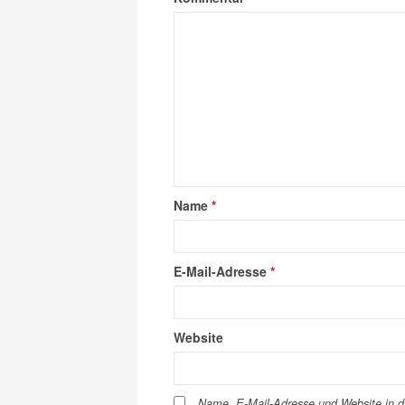
Name
*
E-Mail-Adresse
*
Website
Name, E-Mail-Adresse und Website in 