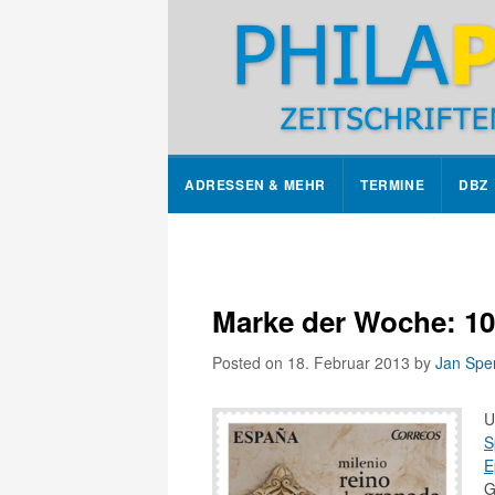
ADRESSEN & MEHR
TERMINE
DBZ
Marke der Woche: 10
Posted on 18. Februar 2013
by
Jan Spe
U
S
E
G