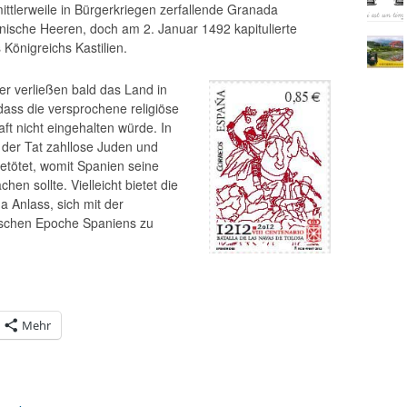
ittlerweile in Bürgerkriegen zerfallende Granada
nische Heeren, doch am 2. Januar 1492 kapitulierte
önigreichs Kastilien.
rer verließen bald das Land in
dass die versprochene religiöse
ft nicht eingehalten würde. In
der Tat zahllose Juden und
etötet, womit Spanien seine
hen sollte. Vielleicht bietet die
 Anlass, sich mit der
ischen Epoche Spaniens zu
Mehr