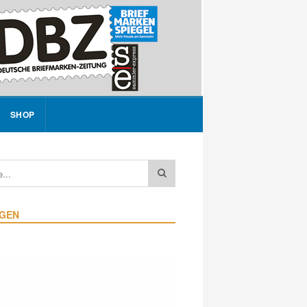
SHOP
IGEN