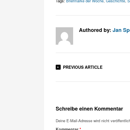
Tags:
Briefmarke der Woche
,
Geschichte
,
S
Authored by:
Jan Sp
PREVIOUS ARTICLE
Schreibe einen Kommentar
Deine E-Mail-Adresse wird nicht veröffentlich
Kommentar
*