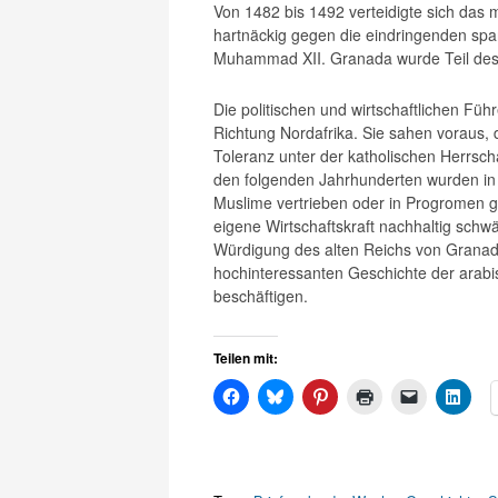
Von 1482 bis 1492 verteidigte sich das m
hartnäckig gegen die eindringenden spa
Muhammad XII. Granada wurde Teil des K
Die politischen und wirtschaftlichen Füh
Richtung Nordafrika. Sie sahen voraus, 
Toleranz unter der katholischen Herrscha
den folgenden Jahrhunderten wurden in 
Muslime vertrieben oder in Progromen g
eigene Wirtschaftskraft nachhaltig schwäc
Würdigung des alten Reichs von Granada
hochinteressanten Geschichte der arab
beschäftigen.
Teilen mit: