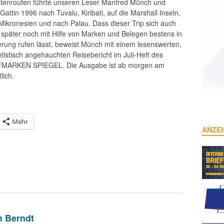
stenrouten führte unseren Leser Manfred Münch und
Gattin 1996 nach Tuvalu, Kiribati, auf die Marshall Inseln,
Mikronesien und nach Palau. Dass dieser Trip sich auch
 später noch mit Hilfe von Marken und Belegen bestens in
erung rufen lässt, beweist Münch mit einem lesenswerten,
elistisch angehauchten Reisebericht im Juli-Heft des
MARKEN SPIEGEL. Die Ausgabe ist ab morgen am
lich.
Mehr
ANZE
n Berndt