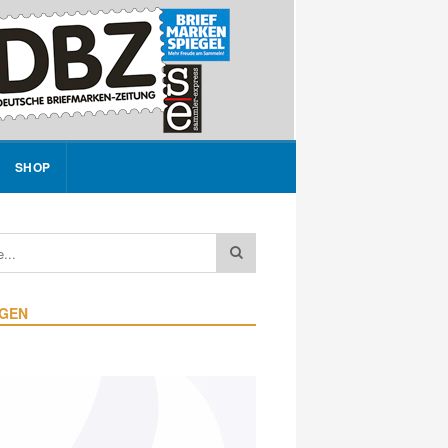
SHOP
IGEN