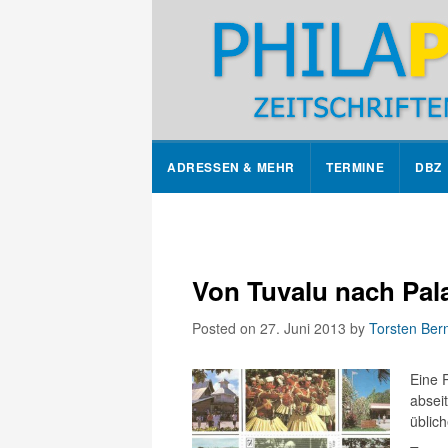
ADRESSEN & MEHR
TERMINE
DBZ
Von Tuvalu nach Pal
Posted on 27. Juni 2013
by
Torsten Ber
Eine 
absei
üblic