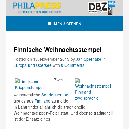
MENÜ ÖFFNEN
Finnische Weihnachtsstempel
Posted on 18. November 2013
by
Jan Sperhake
in
Europa und Übersee
with
0 Comments
Zwei
weihnachtliche
Sonderstempel
gibt es aus
Finnland
zu melden.
In Lahti findet alljährlich die traditionelle
Weihnachtskrippen-Feier statt. Und ebenso traditionell
ist der Einsatz eines