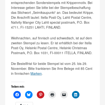
entsprechenden Sonderstempels mit Krippenmotiv. Bei
Interesse geben Sie bitte bei der Stempelbeschaffung
das Stichwort „Seimikaupunki“ an. Das bedeutet Krippe.
Die Anschrift lautet: Itella Posti Oy, Lahti Postal Centre,
Nativity Manger City Lahti special postmark, P.O. Box
4711, FI-15251 LAHTI, FINLAND.
Weihnachten, auf finnisch und schwedisch, ist auf dem
zweiten Stempel zu lesen. Er ist erhältlich bei der Itella
Posti Oy, Helsinki Postal Centre, Helsinki Christmas
Postmark, P.O. Box 1031, FI-00011 ITELLA, FINLAND.
Die Bestellfrist für beide Stempel ist vom 25. bis 29.
November. Bitte frankieren Sie Ihre Belege mit 85 Cent
in finnischen
Marken
.
Teilen mit: