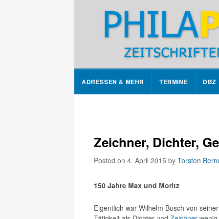
ADRESSEN & MEHR
TERMINE
DBZ
Zeichner, Dichter, Ge
Posted on 4. April 2015
by
Torsten Bern
150 Jahre Max und Moritz
Eigentlich war Wilhelm Busch von seine
Tätigkeit als Dichter und
Zeichner
wenig 