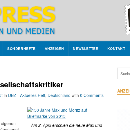
SONDERHEFTE
ANZEIGEN
NEWSLETTER
KONTAKT
sellschaftskritiker
ANZE
dt
in
DBZ - Aktuelles Heft
,
Deutschland
with
0 Comments
r eigenen
Am 2. April erschien die neue Max und
überzeugt.