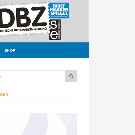
SHOP
IGEN