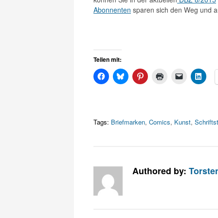
Abonnenten
sparen sich den Weg und 
Teilen mit:
Tags:
Briefmarken
,
Comics
,
Kunst
,
Schriftst
Authored by:
Torste