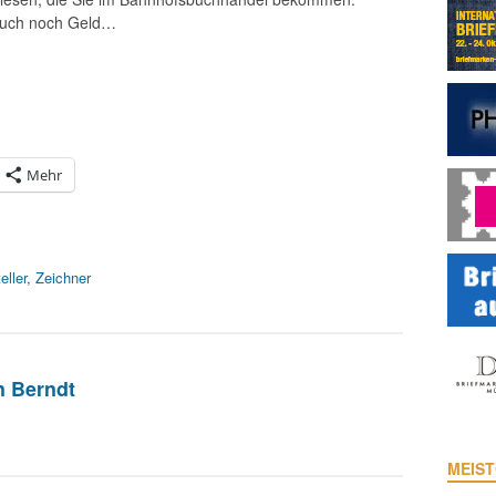
auch noch Geld…
Mehr
eller
,
Zeichner
n Berndt
MEIST