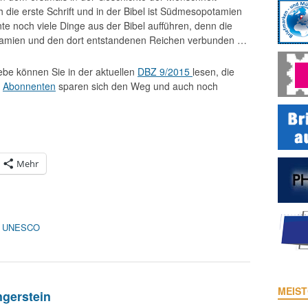
h die erste Schrift und in der Bibel ist Südmesopotamien
e noch viele Dinge aus der Bibel aufführen, denn die
tamien und den dort entstandenen Reichen verbunden …
lebe können Sie in der aktuellen
DBZ 9/2015
lesen, die
.
Abonnenten
sparen sich den Weg und auch noch
Mehr
,
UNESCO
MEIST
gerstein