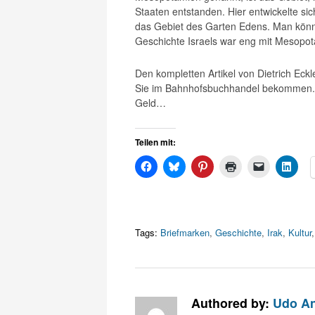
Staaten entstanden. Hier entwickelte sic
das Gebiet des Garten Edens. Man könnt
Geschichte Israels war eng mit Mesopo
Den kompletten Artikel von Dietrich Eck
Sie im Bahnhofsbuchhandel bekommen
Geld…
Teilen mit:
Tags:
Briefmarken
,
Geschichte
,
Irak
,
Kultur
Authored by:
Udo An