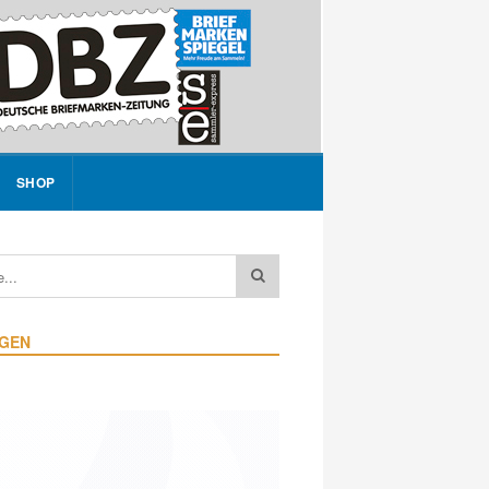
SHOP
IGEN