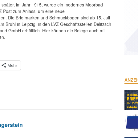
re später, im Jahr 1915, wurde ein modernes Moorbad
VZ Post zum Anlass, um eine neue
en. Die Briefmarken und Schmuckbogen sind ab 15. Juli
 Brühl in Leipzig, in den LVZ Geschäftsstellen Delitzsch
sand GmbH erhältlich. Hier können die Belege auch mit
en.
Mehr
ANZE
gerstein