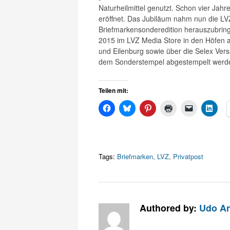
Naturheilmittel genutzt. Schon vier Jah
eröffnet. Das Jubiläum nahm nun die L
Briefmarkensonderedition herauszubring
2015 im LVZ Media Store in den Höfen am
und Eilenburg sowie über die Selex Ver
dem Sonderstempel abgestempelt werd
Teilen mit:
Tags:
Briefmarken
,
LVZ
,
Privatpost
Authored by:
Udo An