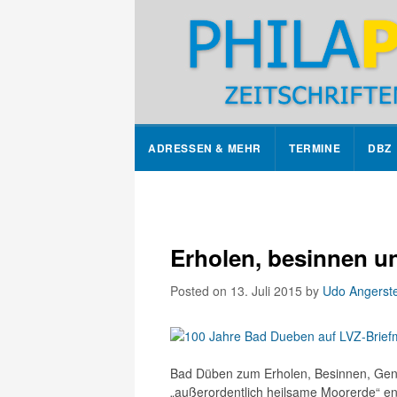
ADRESSEN & MEHR
TERMINE
DBZ
Erholen, besinnen u
Posted on 13. Juli 2015
by
Udo Angerste
Bad Düben zum Erholen, Besinnen, Geni
„außerordentlich heilsame Moorerde“ ent