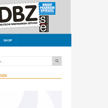
SHOP
IGEN