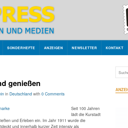
SONDERHEFTE
ANZEIGEN
NEWSLETTER
KONTAKT
nd genießen
ANZE
in
in
Deutschland
with
0 Comments
Seit 100 Jahren
lädt die Kurstadt
eßen und Erleben ein. Im Jahr 1911 wurde die
deckt und innerhalb kurzer Zeit intensiv als