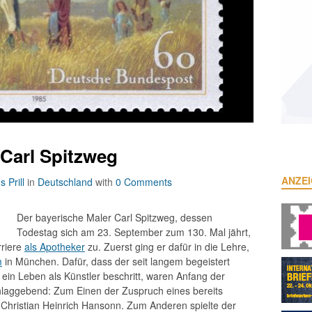
 Carl Spitzweg
ANZE
 Prill
in
Deutschland
with
0 Comments
Der bayerische Maler Carl Spitzweg, dessen
Todestag sich am 23. September zum 130. Mal jährt,
rriere
als Apotheker
zu. Zuerst ging er dafür in die Lehre,
m
in München. Dafür, dass der seit langem begeistert
ein Leben als Künstler beschritt, waren Anfang der
hlaggebend: Zum Einen der Zuspruch eines bereits
Christian Heinrich Hansonn. Zum Anderen spielte der