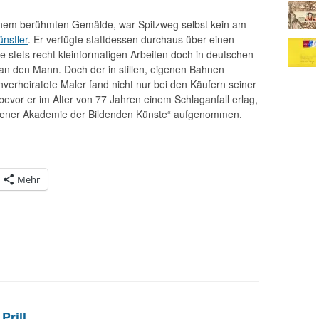
einem berühmten Gemälde, war Spitzweg selbst kein am
nstler
. Er verfügte stattdessen durchaus über einen
e stets recht kleinformatigen Arbeiten doch in deutschen
an den Mann. Doch der in stillen, eigenen Bahnen
verheiratete Maler fand nicht nur bei den Käufern seiner
vor er im Alter von 77 Jahren einem Schlaganfall erlag,
chener Akademie der Bildenden Künste“ aufgenommen.
Mehr
Prill