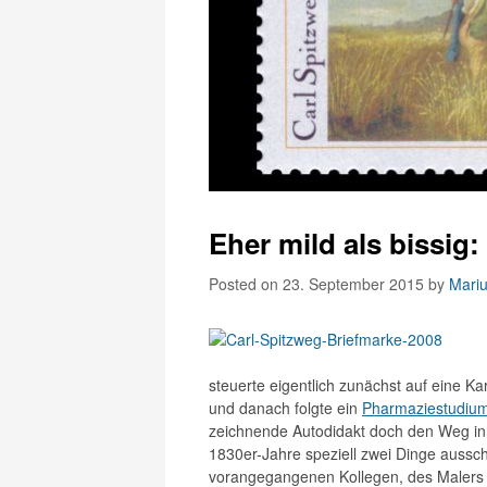
Eher mild als bissig:
Posted on 23. September 2015
by
Marius
steuerte eigentlich zunächst auf eine Ka
und danach folgte ein
Pharmaziestudiu
zeichnende Autodidakt doch den Weg in 
1830er-Jahre speziell zwei Dinge aussc
vorangegangenen Kollegen, des Malers 