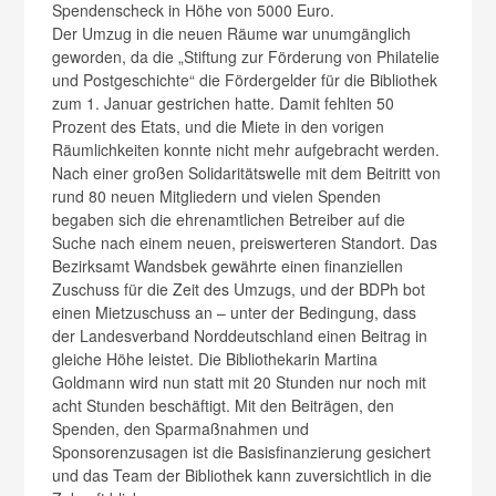
Spendenscheck in Höhe von 5000 Euro.
Der Umzug in die neuen Räume war unumgänglich
geworden, da die „Stiftung zur Förderung von Philatelie
und Postgeschichte“ die Fördergelder für die Bibliothek
zum 1. Januar gestrichen hatte. Damit fehlten 50
Prozent des Etats, und die Miete in den vorigen
Räumlichkeiten konnte nicht mehr aufgebracht werden.
Nach einer großen Solidaritätswelle mit dem Beitritt von
rund 80 neuen Mitgliedern und vielen Spenden
begaben sich die ehrenamtlichen Betreiber auf die
Suche nach einem neuen, preiswerteren Standort. Das
Bezirksamt Wandsbek gewährte einen finanziellen
Zuschuss für die Zeit des Umzugs, und der BDPh bot
einen Mietzuschuss an – unter der Bedingung, dass
der Landesverband Norddeutschland einen Beitrag in
gleiche Höhe leistet. Die Bibliothekarin Martina
Goldmann wird nun statt mit 20 Stunden nur noch mit
acht Stunden beschäftigt. Mit den Beiträgen, den
Spenden, den Sparmaßnahmen und
Sponsorenzusagen ist die Basisfinanzierung gesichert
und das Team der Bibliothek kann zuversichtlich in die