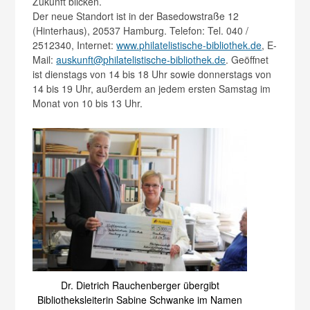
Zukunft blicken.
Der neue Standort ist in der Basedowstraße 12
(Hinterhaus), 20537 Hamburg. Telefon: Tel. 040 /
2512340, Internet:
www.philatelistische-bibliothek.de
, E-
Mail:
auskunft@philatelistische-bibliothek.de
. Geöffnet
ist dienstags von 14 bis 18 Uhr sowie donnerstags von
14 bis 19 Uhr, außerdem an jedem ersten Samstag im
Monat von 10 bis 13 Uhr.
Dr. Dietrich Rauchenberger übergibt
Bibliotheksleiterin Sabine Schwanke im Namen