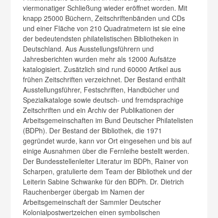
viermonatiger Schließung wieder eröffnet worden. Mit
knapp 25000 Büchern, Zeitschriftenbänden und CDs
und einer Fläche von 210 Quadratmetern ist sie eine
der bedeutendsten philatelistischen Bibliotheken in
Deutschland. Aus Ausstellungsführern und
Jahresberichten wurden mehr als 12000 Aufsätze
katalogisiert. Zusätzlich sind rund 60000 Artikel aus
frühen Zeitschriften verzeichnet. Der Bestand enthält
Ausstellungsführer, Festschriften, Handbücher und
Spezialkataloge sowie deutsch- und fremdsprachige
Zeitschriften und ein Archiv der Publikationen der
Arbeitsgemeinschaften im Bund Deutscher Philatelisten
(BDPh). Der Bestand der Bibliothek, die 1971
gegründet wurde, kann vor Ort eingesehen und bis auf
einige Ausnahmen über die Fernleihe bestellt werden.
Der Bundesstellenleiter Literatur im BDPh, Rainer von
Scharpen, gratulierte dem Team der Bibliothek und der
Leiterin Sabine Schwanke für den BDPh. Dr. Dietrich
Rauchenberger übergab im Namen der
Arbeitsgemeinschaft der Sammler Deutscher
Kolonialpostwertzeichen einen symbolischen