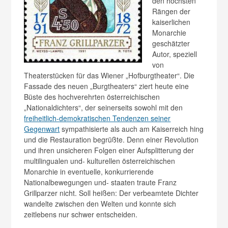
den höchsten
Rängen der
kaiserlichen
Monarchie
geschätzter
Autor, speziell
von
Theaterstücken für das Wiener „Hofburgtheater“. Die
Fassade des neuen „Burgtheaters“ ziert heute eine
Büste des hochverehrten österreichischen
„Nationaldichters“, der seinerseits sowohl mit den
freiheitlich-demokratischen Tendenzen seiner
Gegenwart
sympathisierte als auch am Kaiserreich hing
und die Restauration begrüßte. Denn einer Revolution
und ihren unsicheren Folgen einer Aufsplitterung der
multilingualen und- kulturellen österreichischen
Monarchie in eventuelle, konkurrierende
Nationalbewegungen und- staaten traute Franz
Grillparzer nicht. Soll heißen: Der verbeamtete Dichter
wandelte zwischen den Welten und konnte sich
zeitlebens nur schwer entscheiden.