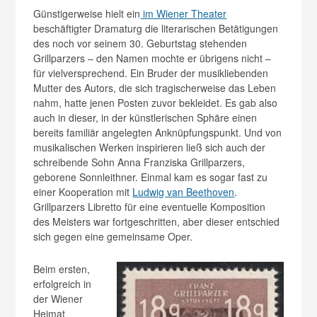
Günstigerweise hielt ein
im Wiener Theater
beschäftigter Dramaturg die literarischen Betätigungen
des noch vor seinem 30. Geburtstag stehenden
Grillparzers – den Namen mochte er übrigens nicht –
für vielversprechend. Ein Bruder der musikliebenden
Mutter des Autors, die sich tragischerweise das Leben
nahm, hatte jenen Posten zuvor bekleidet. Es gab also
auch in dieser, in der künstlerischen Sphäre einen
bereits familiär angelegten Anknüpfungspunkt. Und von
musikalischen Werken inspirieren ließ sich auch der
schreibende Sohn Anna Franziska Grillparzers,
geborene Sonnleithner. Einmal kam es sogar fast zu
einer Kooperation mit
Ludwig van Beethoven
.
Grillparzers Libretto für eine eventuelle Komposition
des Meisters war fortgeschritten, aber dieser entschied
sich gegen eine gemeinsame Oper.
Beim ersten,
erfolgreich in
der Wiener
Heimat