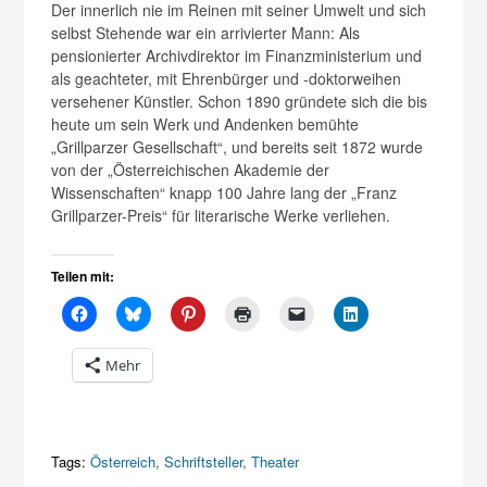
Der innerlich nie im Reinen mit seiner Umwelt und sich
selbst Stehende war ein arrivierter Mann: Als
pensionierter Archivdirektor im Finanzministerium und
als geachteter, mit Ehrenbürger und -doktorweihen
versehener Künstler. Schon 1890 gründete sich die bis
heute um sein Werk und Andenken bemühte
„Grillparzer Gesellschaft“, und bereits seit 1872 wurde
von der „Österreichischen Akademie der
Wissenschaften“ knapp 100 Jahre lang der „Franz
Grillparzer-Preis“ für literarische Werke verliehen.
Teilen mit:
Mehr
Tags:
Österreich
,
Schriftsteller
,
Theater