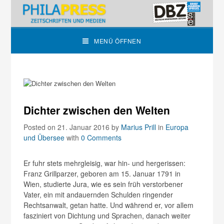
MENÜ ÖFFNEN
Dichter zwischen den Welten
Posted on 21. Januar 2016
by
Marius Prill
in
Europa
und Übersee
with
0 Comments
Er fuhr stets mehrgleisig, war hin- und hergerissen:
Franz Grillparzer, geboren am 15. Januar 1791 in
Wien, studierte Jura, wie es sein früh verstorbener
Vater, ein mit andauernden Schulden ringender
Rechtsanwalt, getan hatte. Und während er, vor allem
fasziniert von Dichtung und Sprachen, danach weiter