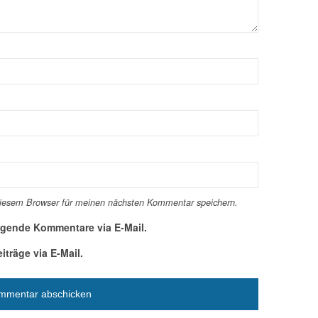
diesem Browser für meinen nächsten Kommentar speichern.
lgende Kommentare via E-Mail.
träge via E-Mail.