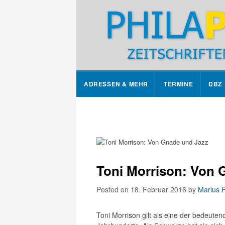
ADRESSEN & MEHR
TERMINE
DBZ
Toni Morrison: Von 
Posted on 18. Februar 2016
by
Marius Pr
Toni Morrison gilt als eine der bedeut