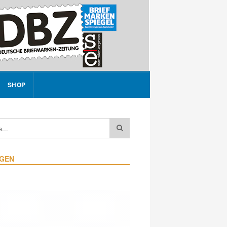
SHOP
IGEN