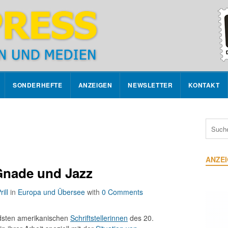
SONDERHEFTE
ANZEIGEN
NEWSLETTER
KONTAKT
ANZE
Gnade und Jazz
ill
in
Europa und Übersee
with
0 Comments
endsten amerikanischen
Schriftstellerinnen
des 20.