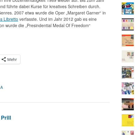
n ihre Dozententätigkeit 1989 wieder auf. Bis zum Jahr
und führte dabei Kurse für kreatives Schreiben durch.
 Genres. 2007 etwa wurde die Oper „Margaret Garner“ in
s Libretto
verfasste. Und im Jahr 2012 gab es eine
on wurde die „Presindential Medal Of Freedom“
Mehr
SA
Prill