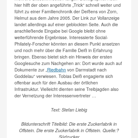
hier hilft der oben angeführte „Trick“ schnell weiter und
führt zu einer Familienchronik der Deißens von Zorn,
Helmut aus dem Jahre 2005. Der Link zur Vollanzeige
landet allerdings auf einer geblockten Seite. Auch die
anschließende Eingabe bei Google bleibt ohne
weiterführende Ergebnisse. Interessierte Social-
Philately-Forscher könnten an diesem Punkt ansetzen
und noch mehr über die Familie Deiß in Erfahrung
bringen. Ebenso bietet sich ein Hinweis der ersten
Googlesuche zum Nachgehen an: Dort wurde auch auf
Dokumente zur „
Riedbahn
von Darmstadt nach
Goddelau“ verwiesen. Tobias Deiß engagierte sich
offenbar auch für den Ausbau der örtlichen
Infrastruktur. Vielleicht dienten seine Treibjagden also
der Vernetzung der Interessenvertreter …
Text: Stefan Liebig
Bildunterschrift Titelbild: Die erste Zuckerfabrik in
Offstein. Die erste Zuckerfabrik in Offstein. Quelle:?
Südzucker