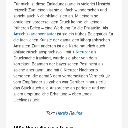
Für mich ist diese Einladungskarte in vielerlei Hinsicht
reizvoll: Zum einen ist sie einfach wunderschön und
spricht auch Nichtphilatelisten an. Mit einem so
opulenten vorderseitigen Druck kenne ich keinen
früheren Beleg – eine Werbung für die Philatelie. Als
Ansichtskartenvorläufer
ist sie ein frühes Belegstück für
die fachlichen Künste der damaligen lithographischen
Anstalten.Zum anderen ist die Karte natürlich auch
philatelistisch anspruchsvoll: mit
1 Kreuzer
als
Drucksache frankiert, wurde sie aber von dem
korrekten Beamten der bayerischen Post nicht als
solche anerkannt und mit 6 Kreuzer Nachporto
versehen, die gemäß dem vorderseitigen Vermerk „6“
vom Empfänger zu zahlen war.Darüber hinaus erfüllt
das Stück auch alle Ansprüche an perfekte und vor
allem ursprüngliche Erhaltung – eben „mein
Lieblingsstück“.
Text:
Harald Rauhut