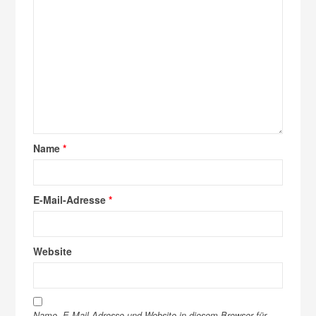
Name
*
E-Mail-Adresse
*
Website
Name, E-Mail-Adresse und Website in diesem Browser für