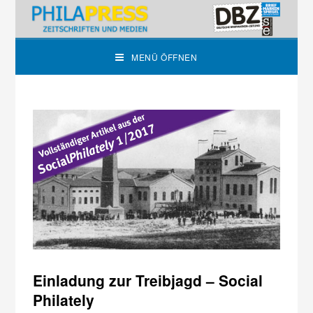
MENÜ ÖFFNEN
Einladung zur Treibjagd – Social
Philately