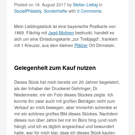
Posted on 18. August 2017
by
Stefan Liebig
in
SocialPhilately
,
Sonderhefte
with
0 Comments
Mein Lieblingsstück ist eine bayerische Postkarte von
1869. Flächig mit
Jagd-Motiven
bedruckt, handelt es
sich um eine Einladungskarte „zur Treibjagd“, frankiert
mit 1 Kreuzer, aus dem kleinen
Pfälzer
Ort Dirmstein.
Gelegenheit zum Kauf nutzen
Dieses Stück hat mich bereits vor 20 Jahren begeistert,
als der Inhaber der Druckerei Gehringer, Dr.
Niedermeier, mir ein Foto dieses Stückes zeigte. Ich
konnte ihn zwar auch mit großen Beträgen nicht zum
Verkauf an mich bewegen, aber immerhin schenkte er
mir ein schönes großes Bild dieses Stückes. Nachdem
dieses nun über Jahre bei mir im Büro hing (und noch
hängt) und ich es täglich angeschaut und bewundert
hatte, war für mich klar, dass ich dieses Stück kaufen