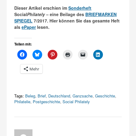
Dieser Artikel erschien im
Sonderheft
Social
Philately
– eine Beilage des
BRIEFMARKEN
SPIEGEL
7/2017. Hier können Sie das gesamte Heft
als
ePaper
lesen.
Teilen mit:
Mehr
Tags:
Beleg
,
Brief
,
Deutschland
,
Ganzsache
,
Geschichte
,
Philatelie
,
Postgeschichte
,
Social Philately