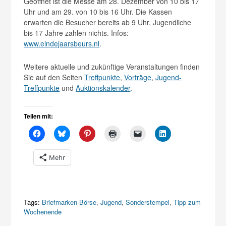
Geöffnet ist die Messe am 28. Dezember von 10 bis 17
Uhr und am 29. von 10 bis 16 Uhr. Die Kassen
erwarten die Besucher bereits ab 9 Uhr, Jugendliche
bis 17 Jahre zahlen nichts. Infos:
www.eindejaarsbeurs.nl
.
Weitere aktuelle und zukünftige Veranstaltungen finden
Sie auf den Seiten
Treffpunkte
,
Vorträge
,
Jugend-
Treffpunkte
und
Auktionskalender
.
Teilen mit:
Mehr
Tags:
Briefmarken-Börse
,
Jugend
,
Sonderstempel
,
Tipp zum
Wochenende