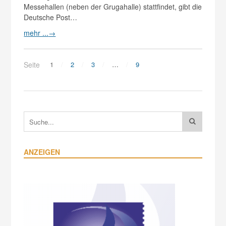
Messehallen (neben der Grugahalle) stattfindet, gibt die
Deutsche Post…
mehr ...
→
Seite
1
2
3
…
9
ANZEIGEN