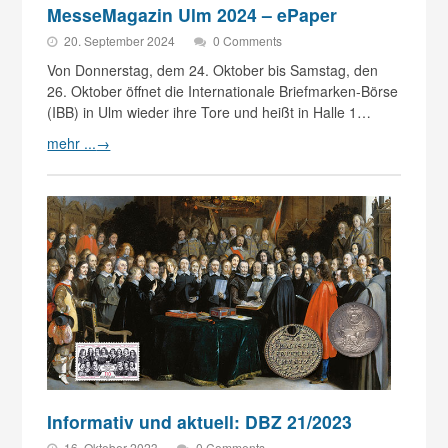
MesseMagazin Ulm 2024 – ePaper
20. September 2024
0 Comments
Von Donnerstag, dem 24. Oktober bis Samstag, den
26. Oktober öffnet die Internationale Briefmarken-Börse
(IBB) in Ulm wieder ihre Tore und heißt in Halle 1…
mehr ...
→
Informativ und aktuell: DBZ 21/2023
16. Oktober 2023
0 Comments