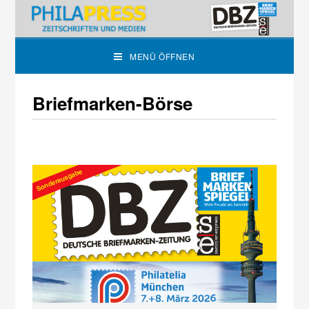
MENÜ ÖFFNEN
Briefmarken-Börse