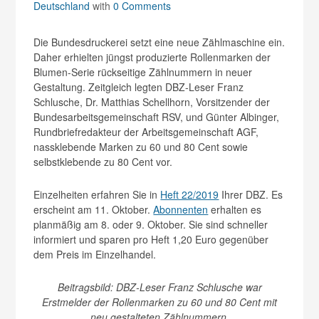
Deutschland
with
0 Comments
Die Bundesdruckerei setzt eine neue Zählmaschine ein.
Daher erhielten jüngst produzierte Rollenmarken der
Blumen-Serie rückseitige Zählnummern in neuer
Gestaltung. Zeitgleich legten DBZ-Leser Franz
Schlusche, Dr. Matthias Schellhorn, Vorsitzender der
Bundesarbeitsgemeinschaft RSV, und Günter Albinger,
Rundbriefredakteur der Arbeitsgemeinschaft AGF,
nassklebende Marken zu 60 und 80 Cent sowie
selbstklebende zu 80 Cent vor.
Einzelheiten erfahren Sie in
Heft 22/2019
Ihrer DBZ. Es
erscheint am 11. Oktober.
Abonnenten
erhalten es
planmäßig am 8. oder 9. Oktober. Sie sind schneller
informiert und sparen pro Heft 1,20 Euro gegenüber
dem Preis im Einzelhandel.
Beitragsbild: DBZ-Leser Franz Schlusche war
Erstmelder der Rollenmarken zu 60 und 80 Cent mit
neu gestalteten Zählnummern.