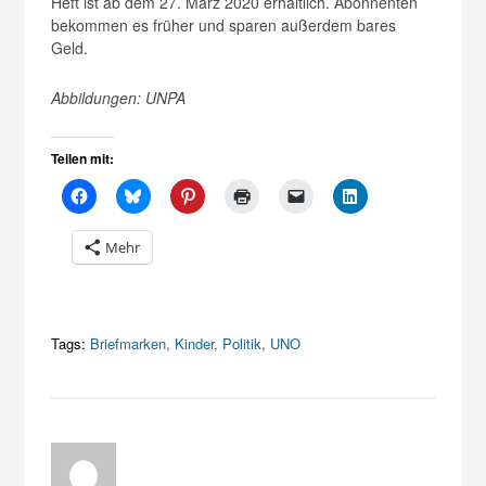
Heft ist ab dem 27. März 2020 erhältlich. Abonnenten
bekommen es früher und sparen außerdem bares
Geld.
Abbildungen: UNPA
Teilen mit:
Mehr
Tags:
Briefmarken
,
Kinder
,
Politik
,
UNO