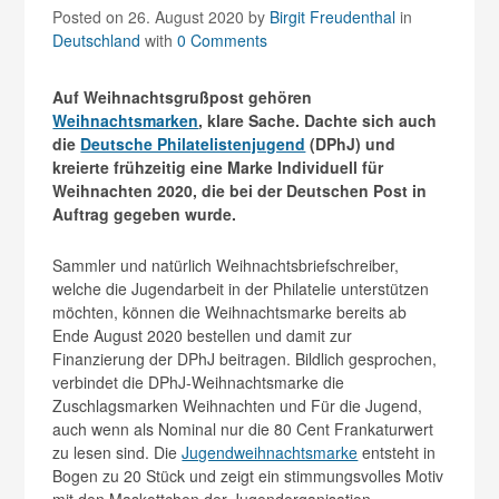
Posted on 26. August 2020
by
Birgit Freudenthal
in
Deutschland
with
0 Comments
Auf Weihnachtsgrußpost gehören
Weihnachtsmarken
, klare Sache. Dachte sich auch
die
Deutsche Philatelistenjugend
(DPhJ) und
kreierte frühzeitig eine Marke Individuell für
Weihnachten 2020, die bei der Deutschen Post in
Auftrag gegeben wurde.
Sammler und natürlich Weihnachtsbriefschreiber,
welche die Jugendarbeit in der Philatelie unterstützen
möchten, können die Weihnachtsmarke bereits ab
Ende August 2020 bestellen und damit zur
Finanzierung der DPhJ beitragen. Bildlich gesprochen,
verbindet die DPhJ-Weihnachtsmarke die
Zuschlagsmarken Weihnachten und Für die Jugend,
auch wenn als Nominal nur die 80 Cent Frankaturwert
zu lesen sind. Die
Jugendweihnachtsmarke
entsteht in
Bogen zu 20 Stück und zeigt ein stimmungsvolles Motiv
mit den Maskottchen der Jugendorganisation.