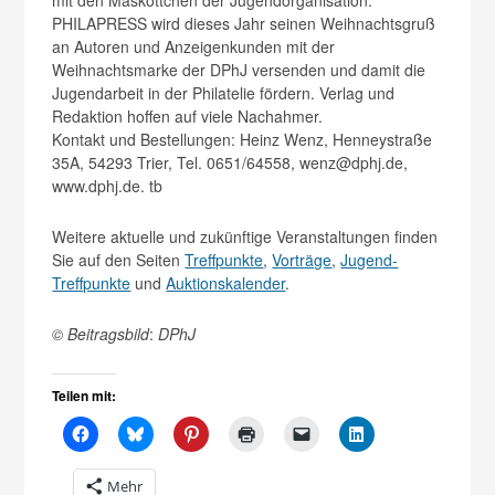
PHILAPRESS wird dieses Jahr seinen Weihnachtsgruß
an Autoren und Anzeigenkunden mit der
Weihnachtsmarke der DPhJ versenden und damit die
Jugendarbeit in der Philatelie fördern. Verlag und
Redaktion hoffen auf viele Nachahmer.
Kontakt und Bestellungen: Heinz Wenz, Henneystraße
35A, 54293 Trier, Tel. 0651/64558, wenz@dphj.de,
www.dphj.de. tb
Weitere aktuelle und zukünftige Veranstaltungen finden
Sie auf den Seiten
Treffpunkte
,
Vorträge
,
Jugend-
Treffpunkte
und
Auktionskalender
.
© Beitragsbild
:
DPhJ
Teilen mit:
Mehr