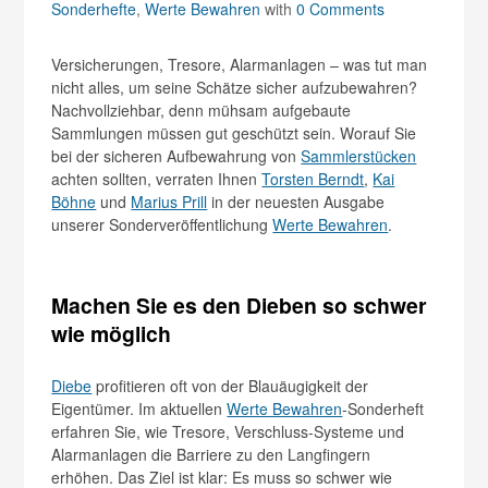
Sonderhefte
,
Werte Bewahren
with
0 Comments
Versicherungen, Tresore, Alarmanlagen – was tut man
nicht alles, um seine Schätze sicher aufzubewahren?
Nachvollziehbar, denn mühsam aufgebaute
Sammlungen müssen gut geschützt sein. Worauf Sie
bei der sicheren Aufbewahrung von
Sammlerstücken
achten sollten, verraten Ihnen
Torsten Berndt
,
Kai
Böhne
und
Marius Prill
in der neuesten Ausgabe
unserer Sonderveröffentlichung
Werte Bewahren
.
Machen Sie es den Dieben so schwer
wie möglich
Diebe
profitieren oft von der Blauäugigkeit der
Eigentümer. Im aktuellen
Werte Bewahren
-Sonderheft
erfahren Sie, wie Tresore, Verschluss-Systeme und
Alarmanlagen die Barriere zu den Langfingern
erhöhen. Das Ziel ist klar: Es muss so schwer wie