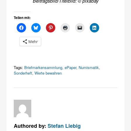
Beitragsbild/Titelbild: © pixabay
Teilen mit:
Mehr
Tags:
Briefmarkensammlung
,
ePaper
,
Numismatik
,
Sonderheft
,
Werte bewahren
Authored by:
Stefan Liebig