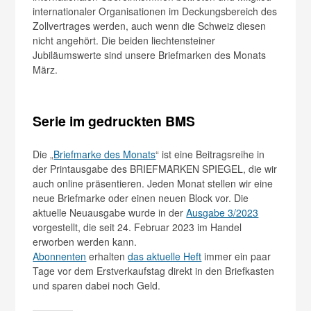
internationaler Organisationen im Deckungsbereich des
Zollvertrages werden, auch wenn die Schweiz diesen
nicht angehört. Die beiden liechtensteiner
Jubiläumswerte sind unsere Briefmarken des Monats
März.
Serie im gedruckten BMS
Die „
Briefmarke des Monats
“ ist eine Beitragsreihe in
der Printausgabe des BRIEFMARKEN SPIEGEL, die wir
auch online präsentieren. Jeden Monat stellen wir eine
neue Briefmarke oder einen neuen Block vor. Die
aktuelle Neuausgabe wurde in der
Ausgabe 3/2023
vorgestellt, die seit 24. Februar 2023 im Handel
erworben werden kann.
Abonnenten
erhalten
das aktuelle Heft
immer ein paar
Tage vor dem Erstverkaufstag direkt in den Briefkasten
und sparen dabei noch Geld.