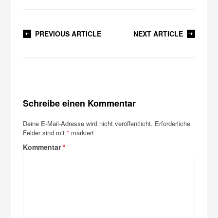
PREVIOUS ARTICLE
NEXT ARTICLE
Schreibe einen Kommentar
Deine E-Mail-Adresse wird nicht veröffentlicht.
Erforderliche
Felder sind mit
*
markiert
Kommentar
*