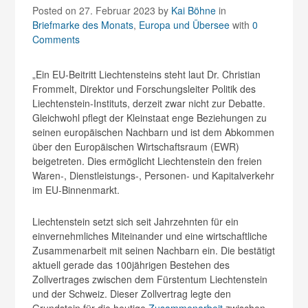
Posted on 27. Februar 2023
by
Kai Böhne
in
Briefmarke des Monats
,
Europa und Übersee
with
0
Comments
„Ein EU-Beitritt Liechtensteins steht laut Dr. Christian
Frommelt, Direktor und Forschungsleiter Politik des
Liechtenstein-Instituts, derzeit zwar nicht zur Debatte.
Gleichwohl pflegt der Kleinstaat enge Beziehungen zu
seinen europäischen Nachbarn und ist dem Abkommen
über den Europäischen Wirtschaftsraum (EWR)
beigetreten. Dies ermöglicht Liechtenstein den freien
Waren-, Dienstleistungs-, Personen- und Kapitalverkehr
im EU-Binnenmarkt.
Liechtenstein setzt sich seit Jahrzehnten für ein
einvernehmliches Miteinander und eine wirtschaftliche
Zusammenarbeit mit seinen Nachbarn ein. Die bestätigt
aktuell gerade das 100jährigen Bestehen des
Zollvertrages zwischen dem Fürstentum Liechtenstein
und der Schweiz. Dieser Zollvertrag legte den
Grundstein für die heutige
Zusammenarbeit
zwischen