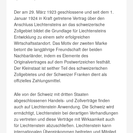
Der am 29. März 1923 geschlossene und seit dem 1.
Januar 1924 in Kraft getretene Vertrag über den
Anschluss Liechtensteins an das schweizerische
Zollgebiet bildet die Grundlage für Liechtensteins
Entwicklung zu einem sehr erfolgreichen
Wirtschaftsstandort. Das Motiv der zweiten Marke
betont die langjährige Freundschaft der beiden
Nachbarländer, indem es Elemente des
Originalvertrages auf dem Postwertzeichen festhält.
Der Kleinstaat ist seither Teil des schweizerischen
Zollgebietes und der Schweizer Franken dient als
offizielles Zahlungsmittel.
Alle von der Schweiz mit dritten Staaten
abgeschlossenen Handels- und Zollverträge finden
auch auf Liechtenstein Anwendung. Die Schweiz wird
ermächtigt, Liechtenstein bei derartigen Verhandlungen
zu vertreten und diese Verträge mit Wirksamkeit auch
für Liechtenstein abzuschließen. Liechtenstein kann
internationalen Übereinkommen beitreten und Mitglied