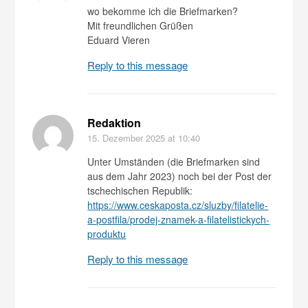
wo bekomme ich die Briefmarken?
Mit freundlichen Grüßen
Eduard Vieren
Reply to this message
Redaktion
15. Dezember 2025
at 10:40
Unter Umständen (die Briefmarken sind
aus dem Jahr 2023) noch bei der Post der
tschechischen Republik:
https://www.ceskaposta.cz/sluzby/filatelie-
a-postfila/prodej-znamek-a-filatelistickych-
produktu
Reply to this message