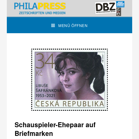
MENÜ ÖFFNEN
Schauspieler-Ehepaar auf
Briefmarken