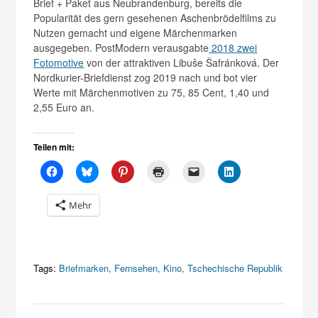
Brief + Paket aus Neubrandenburg, bereits die
Popularität des gern gesehenen Aschenbrödelfilms zu
Nutzen gemacht und eigene Märchenmarken
ausgegeben. PostModern verausgabte
2018 zwei
Fotomotive
von der attraktiven Libuše Šafránková. Der
Nordkurier-Briefdienst zog 2019 nach und bot vier
Werte mit Märchenmotiven zu 75, 85 Cent, 1,40 und
2,55 Euro an.
Teilen mit:
Mehr
Tags:
Briefmarken
,
Fernsehen
,
Kino
,
Tschechische Republik