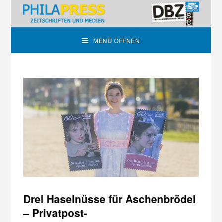
MENÜ ÖFFNEN
Drei Haselnüsse für Aschenbrödel
– Privatpost-