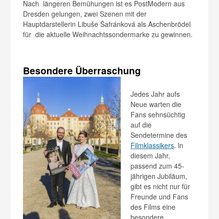
Nach längeren Bemühungen ist es PostModern aus
Dresden gelungen, zwei Szenen mit der
Hauptdarstellerin Libuše Šafránková als Aschenbrödel
für die aktuelle Weihnachtssondermarke zu gewinnen.
Besondere Überraschung
Jedes Jahr aufs
Neue warten die
Fans sehnsüchtig
auf die
Sendetermine des
Filmklassikers
. ln
diesem Jahr,
passend zum 45-
jährigen Jubiläum,
gibt es nicht nur für
Freunde und Fans
des Films eine
besondere