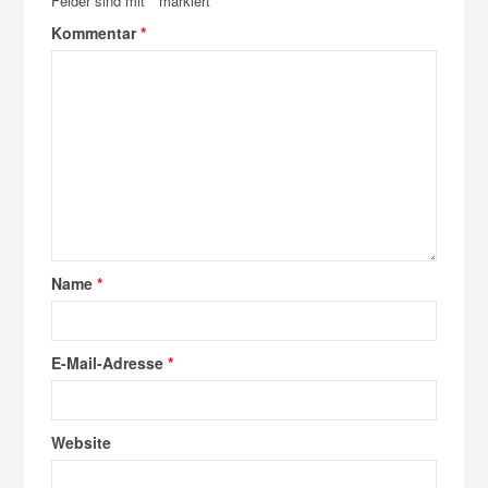
Felder sind mit
*
markiert
Kommentar
*
Name
*
E-Mail-Adresse
*
Website