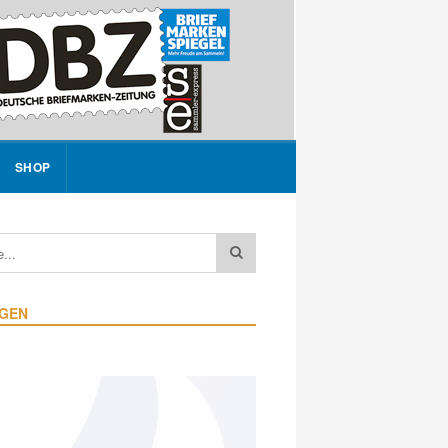
SHOP
IGEN