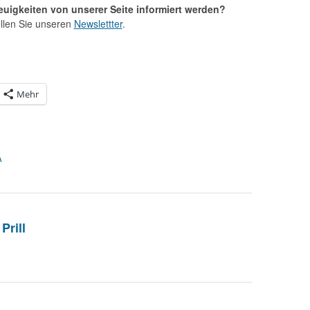
uigkeiten von unserer Seite informiert werden?
llen Sie unseren
Newslettter
.
Mehr
A
Prill