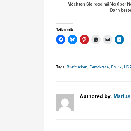
Möchten Sie regelmäßig über Ne
Dann beste
Teilen mit:
Tags:
Briefmarken
,
Demokratie
,
Politik
,
US
Authored by:
Marius 