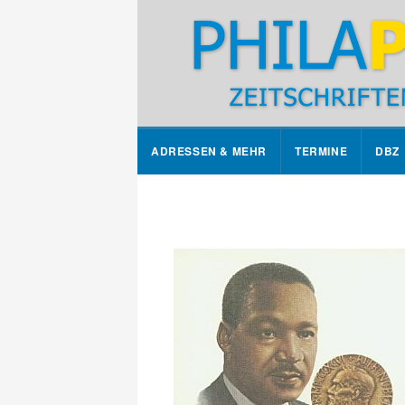
ADRESSEN & MEHR
TERMINE
DBZ