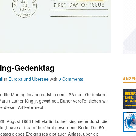
King-Gedenktag
ANZE
ll
in
Europa und Übersee
with
0 Comments
 dritte Montag im Januar ist in den USA dem Gedenken
artin Luther King jr. gewidmet. Daher veröffentlichen wir
e diesen Artikel erneut.
8. August 1963 hielt Martin Luther King seine durch die
te „I have a dream“ berühmt gewordene Rede. Der 50.
estag dieses Ereignisses gibt auch Anlass, über die