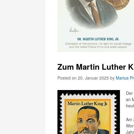
Zum Martin Luther 
Posted on 20. Januar 2025
by
Marius Pri
Der
an M
heut
Am 2
Wor
Jahr