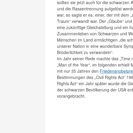
sollten sie jetzt auch für die schwarzen 
und die Rassentrennung aufgelöst werd
war, so sagte er es, einer, der mit dem 
Traum“ verwandt war. Der „Glaube“ und 
eine zukünftige Gleichstellung und ein 
Zusammenleben von Schwarzen und We
Menschen im Land ermächtigen „die schr
unserer Nation in eine wunderbare Sym
Brüderlichkeit zu verwandeln“.
Im Jahr seiner Rede machte das „Time 
„Man of the Year“, im folgenden erhielt 
mit nur 35 Jahren den
Friedensnobelpre
Bestimmungen des „Civil Rights Act“ 19
Rights Act“ ein Jahr später wurde die G
der schwarzen Bevölkerung der USA en
vorangebracht.