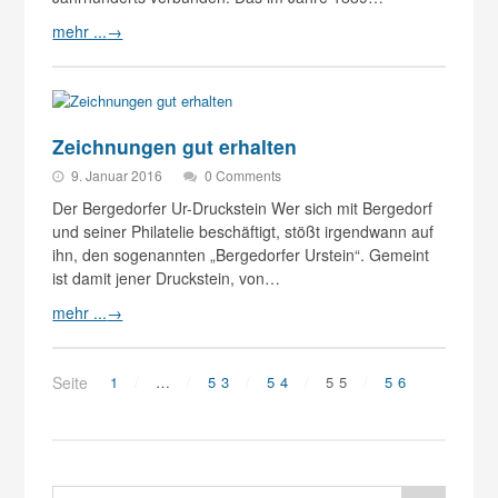
mehr ...
→
Zeichnungen gut erhalten
9. Januar 2016
0 Comments
Der Bergedorfer Ur-Druckstein Wer sich mit Bergedorf
und seiner Philatelie beschäftigt, stößt irgendwann auf
ihn, den sogenannten „Bergedorfer Urstein“. Gemeint
ist damit jener Druckstein, von…
mehr ...
→
Seite
1
…
53
54
55
56