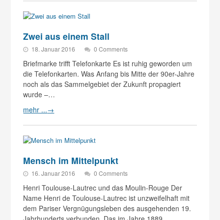
Zwei aus einem Stall
18. Januar 2016
0 Comments
Briefmarke trifft Telefonkarte Es ist ruhig geworden um
die Telefonkarten. Was Anfang bis Mitte der 90er-Jahre
noch als das Sammelgebiet der Zukunft propagiert
wurde –…
mehr ...
→
Mensch im Mittelpunkt
16. Januar 2016
0 Comments
Henri Toulouse-Lautrec und das Moulin-Rouge Der
Name Henri de Toulouse-Lautrec ist unzweifelhaft mit
dem Pariser Vergnügungsleben des ausgehenden 19.
Jahrhunderts verbunden. Das im Jahre 1889…