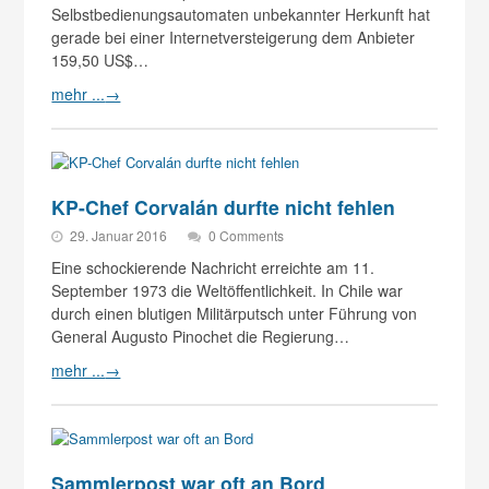
Selbstbedienungsautomaten unbekannter Herkunft hat
gerade bei einer Internetversteigerung dem Anbieter
159,50 US$…
mehr ...
→
KP-Chef Corvalán durfte nicht fehlen
29. Januar 2016
0 Comments
Eine schockierende Nachricht erreichte am 11.
September 1973 die Weltöffentlichkeit. In Chile war
durch einen blutigen Militärputsch unter Führung von
General Augusto Pinochet die Regierung…
mehr ...
→
Sammlerpost war oft an Bord