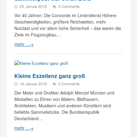
23. Januar 2016
0 Comments
Vor 40 Jahren: Die Concorde im Liniendienst Höhere
Geschwindigkeiten, größere Reichweiten, mehr
Nutzlast und vor allem hohe Sicherheit – das waren die
Ziele im Flugzeugbau,…
mehr ...
→
Kleine Exzellenz ganz groß
19. Januar 2016
0 Comments
Der Maler und Grafiker Adolph Menzel Münzen und
Medaillen zu Ehren von Malern, Bildhauern,
Architekten, Musikern und anderen Künstlern sind
beliebte Sammelstücke. Die Bundesrepublik
Deutschland…
mehr ...
→