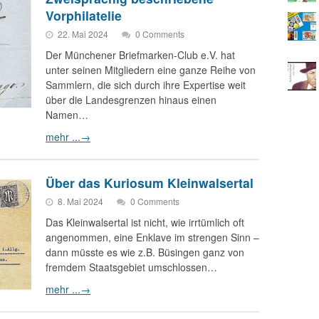
Vorphilatelie
22. Mai 2024
0 Comments
Der Münchener Briefmarken-Club e.V. hat
unter seinen Mitgliedern eine ganze Reihe von
Sammlern, die sich durch ihre Expertise weit
über die Landesgrenzen hinaus einen
Namen…
mehr ...
→
Über das Kuriosum Kleinwalsertal
8. Mai 2024
0 Comments
Das Kleinwalsertal ist nicht, wie irrtümlich oft
angenommen, eine Enklave im strengen Sinn –
dann müsste es wie z.B. Büsingen ganz von
fremdem Staatsgebiet umschlossen…
mehr ...
→