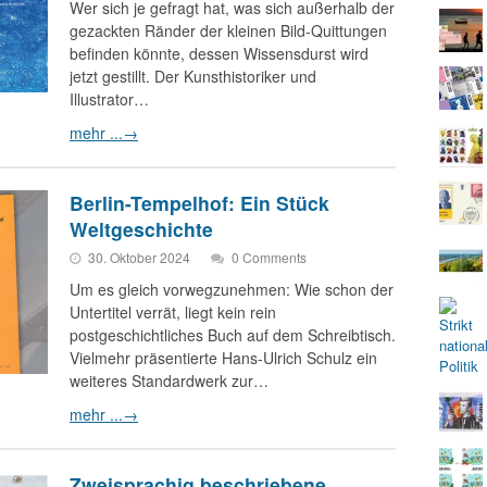
Wer sich je gefragt hat, was sich außerhalb der
gezackten Ränder der kleinen Bild-Quittungen
befinden könnte, dessen Wissensdurst wird
jetzt gestillt. Der Kunsthistoriker und
Illustrator…
mehr ...
→
Berlin-Tempelhof: Ein Stück
Weltgeschichte
30. Oktober 2024
0 Comments
Um es gleich vorwegzunehmen: Wie schon der
Untertitel verrät, liegt kein rein
postgeschichtliches Buch auf dem Schreibtisch.
Vielmehr präsentierte Hans-Ulrich Schulz ein
weiteres Standardwerk zur…
mehr ...
→
Zweisprachig beschriebene