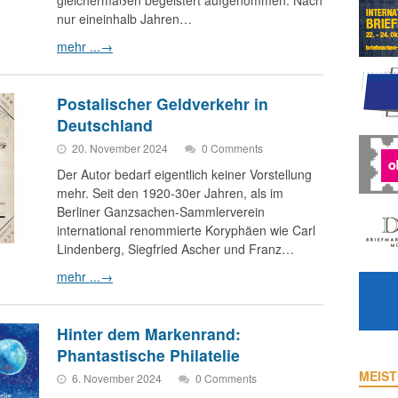
gleichermaßen begeistert aufgenommen. Nach
nur eineinhalb Jahren…
mehr ...
→
Postalischer Geldverkehr in
Deutschland
20. November 2024
0 Comments
Der Autor bedarf eigentlich keiner Vorstellung
mehr. Seit den 1920-30er Jahren, als im
Berliner Ganzsachen-Sammlerverein
international renommierte Koryphäen wie Carl
Lindenberg, Siegfried Ascher und Franz…
mehr ...
→
Hinter dem Markenrand:
Phantastische Philatelie
MEIST
6. November 2024
0 Comments