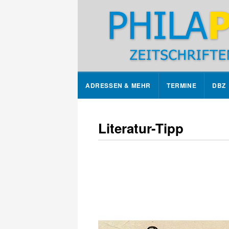
ADRESSEN & MEHR
TERMINE
DBZ
Literatur-Tipp