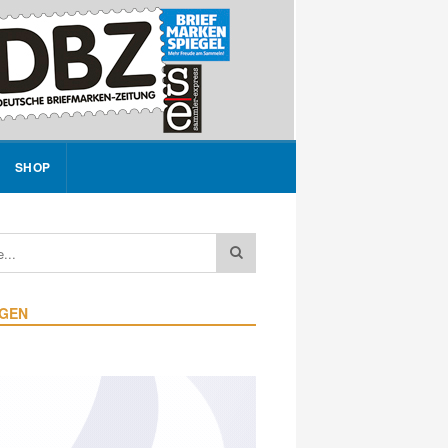
SHOP
IGEN