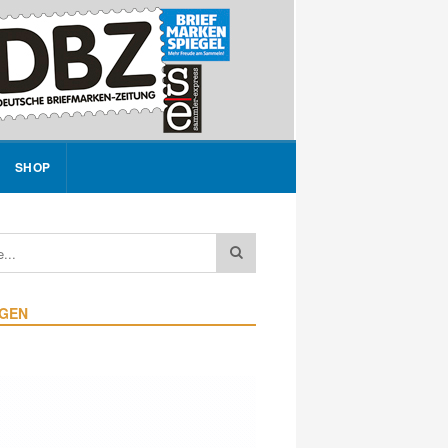
SHOP
IGEN