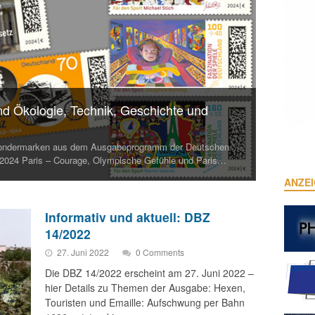
nd Ökologie, Technik, Geschichte und
Sondermarken aus dem Ausgabeprogramm der Deutschen
 2024 Paris – Courage, Olympische Gefühle und Paris…
ANZE
Informativ und aktuell: DBZ
14/2022
27. Juni 2022
0 Comments
Die DBZ 14/2022 erscheint am 27. Juni 2022 –
hier Details zu Themen der Ausgabe: Hexen,
Touristen und Emaille: Aufschwung per Bahn