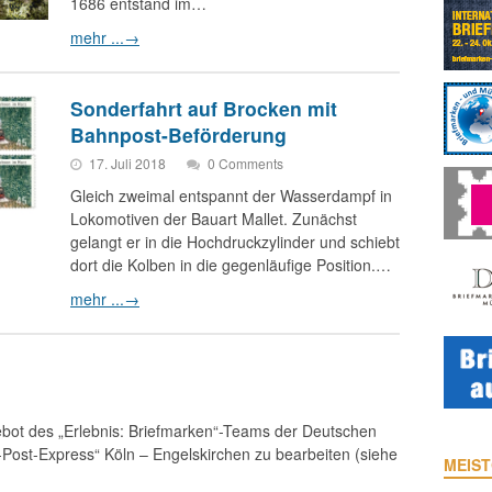
1686 entstand im…
mehr ...
→
Sonderfahrt auf Brocken mit
Bahnpost-Beförderung
17. Juli 2018
0 Comments
Gleich zweimal entspannt der Wasserdampf in
Lokomotiven der Bauart Mallet. Zunächst
gelangt er in die Hochdruckzylinder und schiebt
dort die Kolben in die gegenläufige Position.…
mehr ...
→
bot des „Erlebnis: Briefmarken“-Teams der Deutschen
d-Post-Express“ Köln – Engelskirchen zu bearbeiten (siehe
MEIST