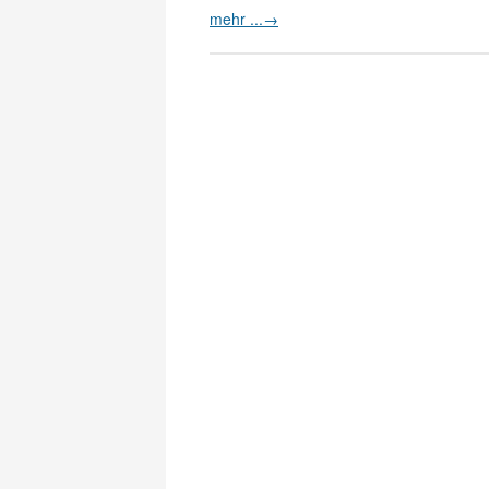
mehr ...
→