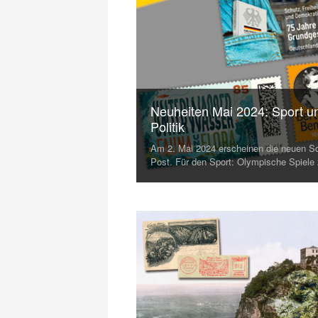
Neuheiten Mai 2024: Sport u
Politik
Am 2. Mai 2024 erscheinen die neuen 
Post. Für den Sport: Olympische Spiele