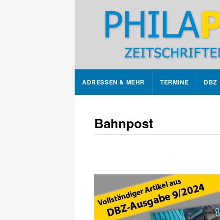
ADRESSEN & MEHR
TERMINE
DBZ
Bahnpost