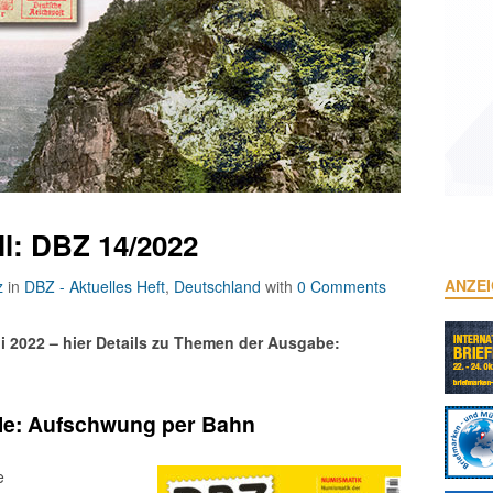
ll: DBZ 14/2022
ANZE
z
in
DBZ - Aktuelles Heft
,
Deutschland
with
0 Comments
i 2022 – hier Details zu Themen der Ausgabe:
lle: Aufschwung per Bahn
e