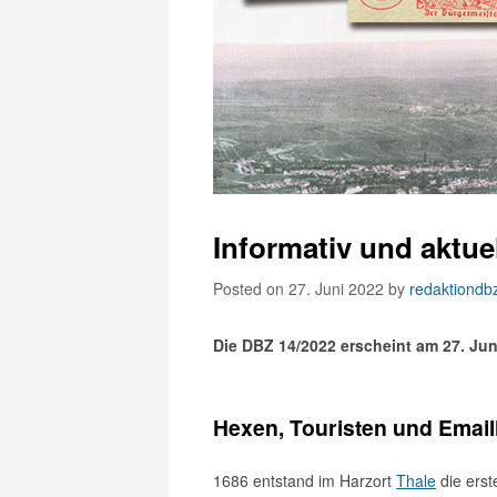
Informativ und aktue
Posted on 27. Juni 2022
by
redaktiondb
Die DBZ 14/2022 erscheint am 27. Jun
Hexen, Touristen und Emai
1686 entstand im Harzort
Thale
die erst