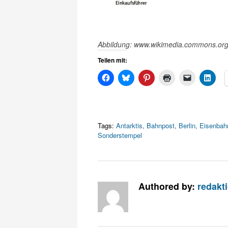
Abbildung: www.wikimedia.commons.or
Teilen mit:
Tags:
Antarktis
,
Bahnpost
,
Berlin
,
Eisenbah
Sonderstempel
Authored by:
redakt