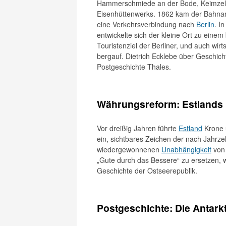
Hammerschmiede an der Bode, Keimzell
Eisenhüttenwerks. 1862 kam der Bahna
eine Verkehrsverbindung nach
Berlin
. I
entwickelte sich der kleine Ort zu eine
Touristenziel der Berliner, und auch wirts
bergauf. Dietrich Ecklebe über Geschich
Postgeschichte Thales.
Währungsreform: Estlands
Vor dreißig Jahren führte
Estland
Krone 
ein, sichtbares Zeichen der nach Jahrz
wiedergewonnenen
Unabhängigkeit
von 
„Gute durch das Bessere“ zu ersetzen, w
Geschichte der Ostseerepublik.
Postgeschichte: Die Antark