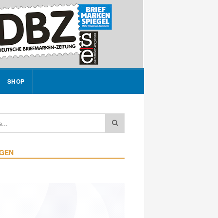
SHOP
IGEN