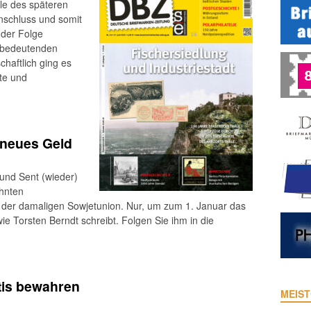
e des späteren
nschluss und somit
n der Folge
m bedeutenden
chaftlich ging es
te und
 neues Geld
und Sent (wieder)
ehnten
der damaligen Sowjetunion. Nur, um zum 1. Januar das
ie Torsten Berndt schreibt. Folgen Sie ihm in die
tis bewahren
MEIST