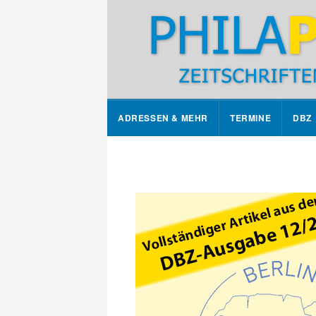
ADRESSEN & MEHR
TERMINE
DBZ