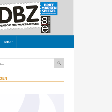
SHOP
IGEN