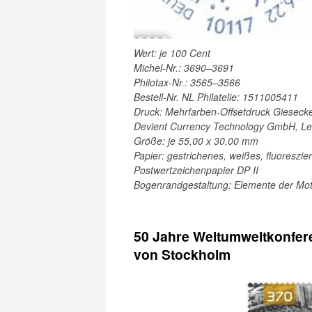
Wert: je 100 Cent
Michel-Nr.: 3690–3691
Philotax-Nr.: 3565–3566
Bestell-Nr. NL Philatelie: 1511005411
Druck: Mehrfarben-Offsetdruck Gieseck
Devient Currency Technology GmbH, Le
Größe: je 55,00 x 30,00 mm
Papier: gestrichenes, weißes, fluoreszi
Postwertzeichenpapier DP II
Bogenrandgestaltung: Elemente der Mot
50 Jahre Weltumweltkonfer
von Stockholm