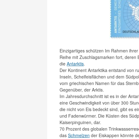
Einzigartiges schützen Im Rahmen ihrer
Reihe mit Zuschlagsmarken fort, deren
die
Antarktis
.
Der Kontinent Antarktika entstand von 
Inseln, Schelfeisflächen und dem Südpol
vom griechischen Namen für das Sternbi
Gegenüber, der Arktis.
Im Jahresdurchschnitt ist es in der Anta
eine Geschwindigkeit von über 300 Stund
die nicht von Eis bedeckt sind, gibt es 
und Fadenwürmer. Die Küsten des Südp
Kaiserpinguinen, dar.
70 Prozent des globalen Trinkwasserreser
das
Schmelzen
der Eiskappen könnte de