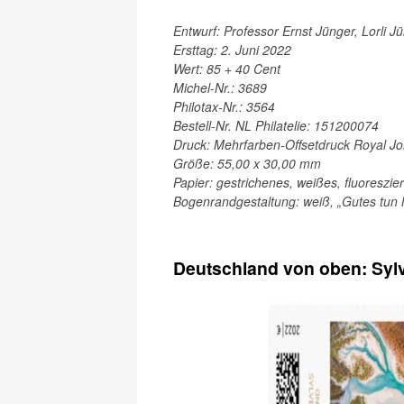
Entwurf: Professor Ernst Jünger, Lorli J
Ersttag: 2. Juni 2022
Wert: 85 + 40 Cent
Michel-Nr.: 3689
Philotax-Nr.: 3564
Bestell-Nr. NL Philatelie: 151200074
Druck: Mehrfarben-Offsetdruck Royal J
Größe: 55,00 x 30,00 mm
Papier: gestrichenes, weißes, fluoreszi
Bogenrandgestaltung: weiß, „Gutes tun 
Deutschland von oben: Syl