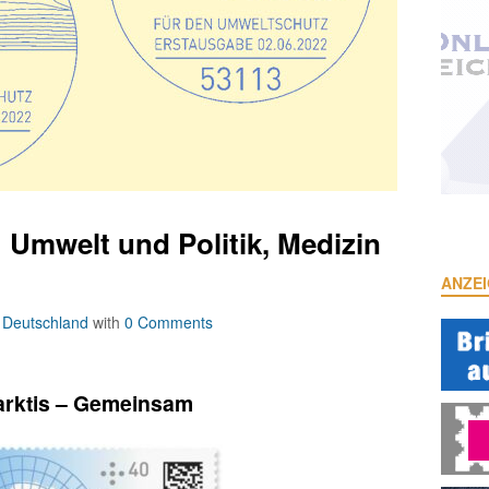
 Umwelt und Politik, Medizin
ANZE
n
Deutschland
with
0 Comments
arktis – Gemeinsam