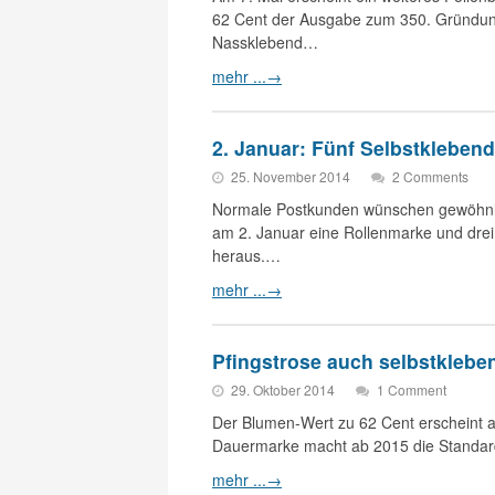
62 Cent der Ausgabe zum 350. Gründungs
Nassklebend…
mehr ...
→
2. Januar: Fünf Selbstkleben
25. November 2014
2 Comments
Normale Postkunden wünschen gewöhnlic
am 2. Januar eine Rollenmarke und drei
heraus.…
mehr ...
→
Pfingstrose auch selbstklebe
29. Oktober 2014
1 Comment
Der Blumen-Wert zu 62 Cent erscheint 
Dauermarke macht ab 2015 die Standardb
mehr ...
→