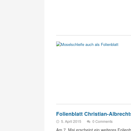
Folienblatt Christian-Albrecht
5. April 2015
0 Comments
Am 7. Mai erscheint ein weiteres Folien