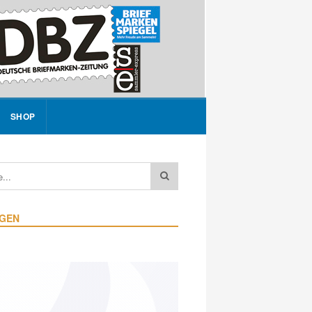
SHOP
IGEN