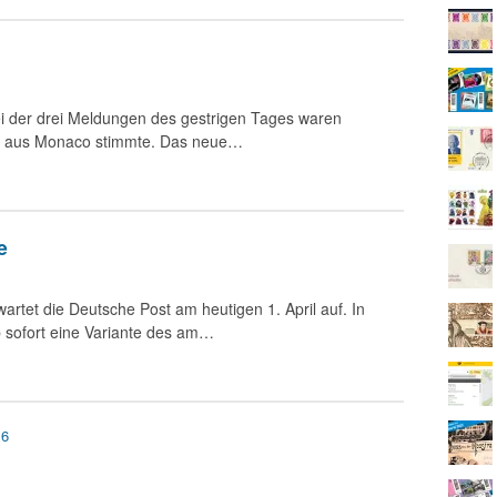
ei der drei Meldungen des gestrigen Tages waren
ng aus Monaco stimmte. Das neue…
e
artet die Deutsche Post am heutigen 1. April auf. In
ab sofort eine Variante des am…
6