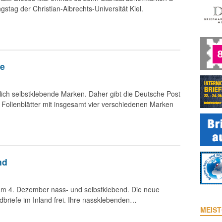
tag der Christian-Albrechts-Universität Kiel.
de
h selbstklebende Marken. Daher gibt die Deutsche Post
 Folienblätter mit insgesamt vier verschiedenen Marken
nd
am 4. Dezember nass- und selbstklebend. Die neue
riefe im Inland frei. Ihre nassklebenden…
MEIST